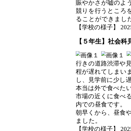
賑やかさが嘘のよ
競りを行うところ
ることができまし
【学校の様子】 2025-12
【５年生】社会科見学
行きの道路渋滞や
程が遅れてしまい
し、見学前に少し
本当は外で食べた
市場の近くに食べ
内での昼食です。
朝早くから、昼食
ました。
【学校の様子】 2025-12