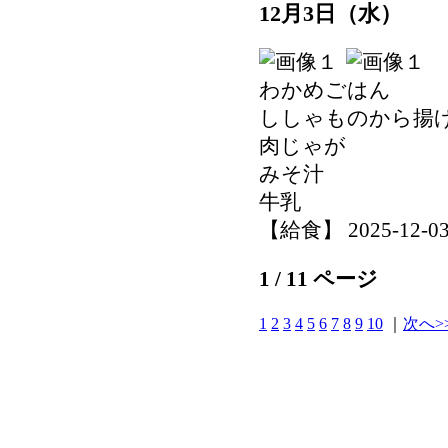
12月3日（水）
わかめごはん
ししゃものから揚
肉じゃが
みそ汁
牛乳
【給食】 2025-12-03 
1 / 11 ページ
1
2
3
4
5
6
7
8
9
10
｜
次へ>