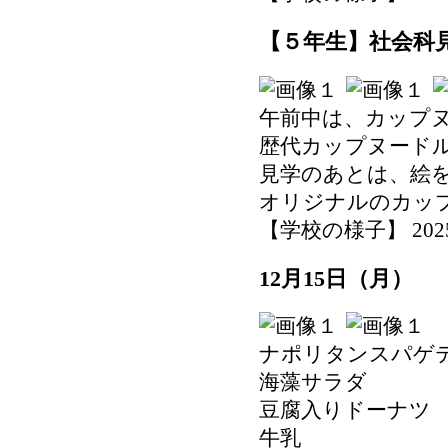
【５年生】社会科見学
午前中は、カップ
歴代カップヌード
見学のあとは、絵
オリジナルのカッ
【学校の様子】 2025-12
12月15日（月）
ナポリタンスパゲ
海藻サラダ
豆腐入りドーナツ
牛乳