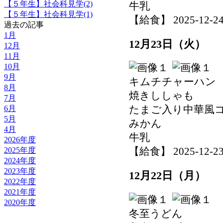
【５年生】社会科見学(2)
牛乳
【５年生】社会科見学(1)
【給食】 2025-12-24 
過去の記事
1月
12月23日（火）
12月
11月
10月
9月
キムチチャーハン
8月
焼きししゃも
7月
たまご入り中華風
6月
5月
みかん
4月
牛乳
2026年度
【給食】 2025-12-23 
2025年度
2024年度
2023年度
12月22日（月）
2022年度
2021年度
2020年度
冬至うどん