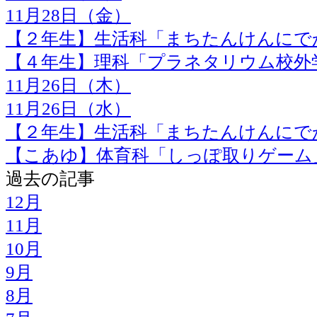
11月28日（金）
【２年生】生活科「まちたんけんにで
【４年生】理科「プラネタリウム校外
11月26日（木）
11月26日（水）
【２年生】生活科「まちたんけんにで
【こあゆ】体育科「しっぽ取りゲーム
過去の記事
12月
11月
10月
9月
8月