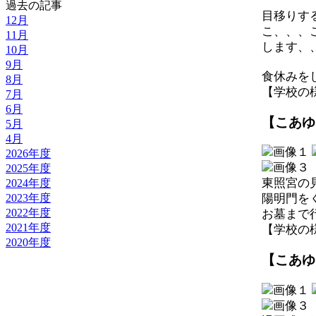
過去の記事
目移りす
12月
こ、、、
11月
します、
10月
9月
食休みを
8月
【学校の様子】
7月
6月
【こあゆ
5月
4月
2026年度
2025年度
東照宮の
2024年度
2023年度
陽明門を
2022年度
お墓まで
2021年度
【学校の様子】
2020年度
【こあゆ