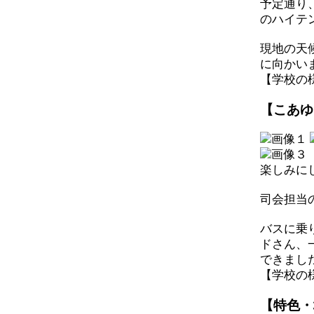
予定通り
のハイテ
現地の天
に向かい
【学校の様子】
【こあゆ
楽しみに
司会担当
バスに乗
ドさん、
できまし
【学校の様子】
【特色・