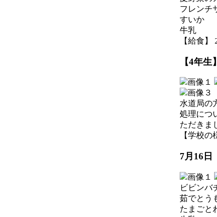
フレンチ
すいか
牛乳
【給食】 202
【4年生
水道局の
処理につ
ただきま
【学校の様子】
7月16
ビビンバ
茹でとう
たまごと