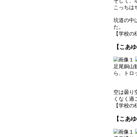
そして、
こっちは
坑道の中
た。
【学校の様子】
【こあゆ
足尾銅山
ら、トロ
空は曇り
くなく過
【学校の様子】
【こあゆ