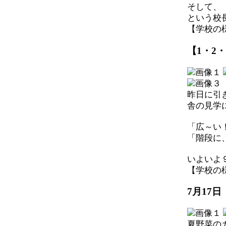
そして、
という校
【学校の様子】
【1・2
昨日に引
舎の見学
「広～い
「階段に
いよいよ
【学校の様子】
7月17
夏野菜の