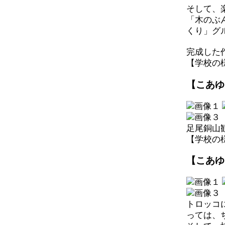
そして、
「木のぶ
くり」グ
完成した
【学校の様子】
【こあゆ
足尾銅山
【学校の様子】
【こあゆ
トロッコ
っては、