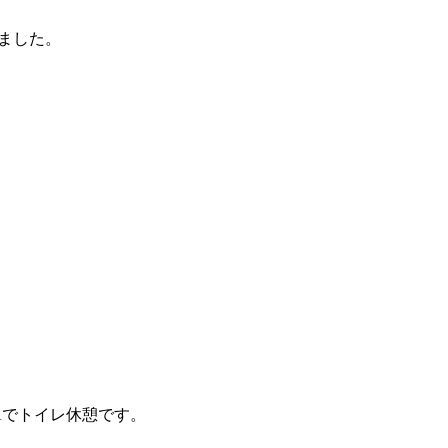
ました。
Aでトイレ休憩です。