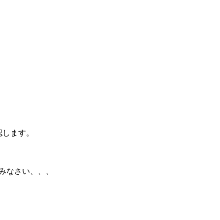
認します。
みなさい、、、