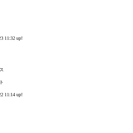
 11:32 up!
）
ス
ト
 11:14 up!
）