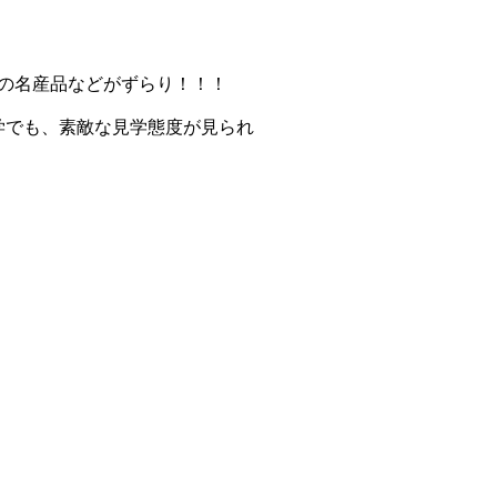
の名産品などがずらり！！！
学でも、素敵な見学態度が見られ