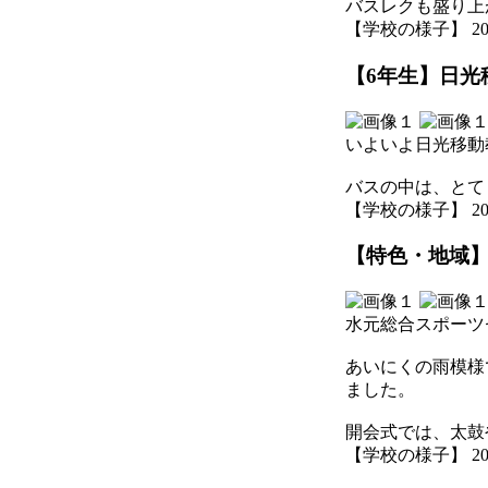
バスレクも盛り上
【学校の様子】 2025-1
【6年生】日光移
いよいよ日光移動
バスの中は、とて
【学校の様子】 2025-1
【特色・地域】
水元総合スポーツ
あいにくの雨模様
ました。
開会式では、太鼓
【学校の様子】 2025-1