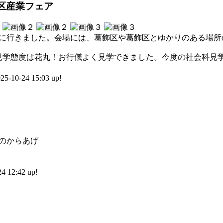
区産業フェア
に行きました。会場には、葛飾区や葛飾区とゆかりのある場所
見学態度は花丸！お行儀よく見学できました。今度の社会科見
0-24 15:03 up!
）
のからあげ
 12:42 up!
）