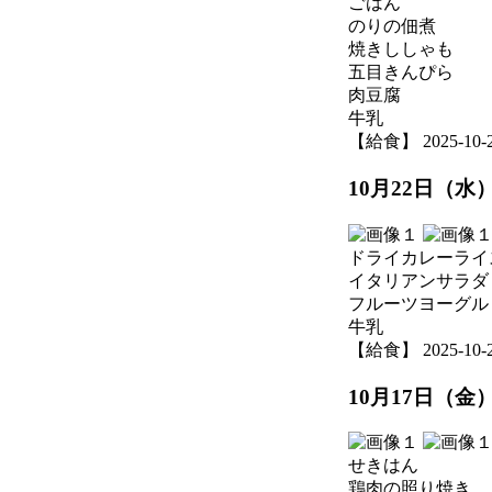
ごはん
のりの佃煮
焼きししゃも
五目きんぴら
肉豆腐
牛乳
【給食】 2025-10-23
10月22日（水
ドライカレーライ
イタリアンサラダ
フルーツヨーグル
牛乳
【給食】 2025-10-22
10月17日（金
せきはん
鶏肉の照り焼き