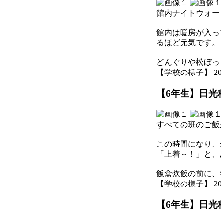
館内ナイトウォー
館内は暖房が入っ
るほど元気です。
どんぐりや松ぼっ
【学校の様子】 2025-1
【6年生】日光移
すべての班のご飯
この時間になり、
「上着～！」と、
飯盒炊飯の前に、
【学校の様子】 2025-1
【6年生】日光移