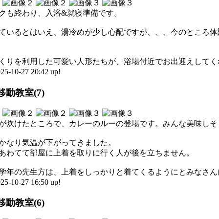
クも終わり、入浴&就寝準備です。
ているとはいえ、湯冷めが少し心配ですが、、、今のところ体
くりを利用した可愛い人形たちが、浴場付近でお出迎えしてく
0-27 20:42 up!
動教室(7)
が炊けたところで、カレーのルーの登場です。みんな美味しそ
かなり気温が下がってきました。
あわてて部屋に上着を取りに行く人が後を立ちません。
学年の先生方は、上着をしっかりと着てくるようにとみなさん
0-27 16:50 up!
動教室(6)