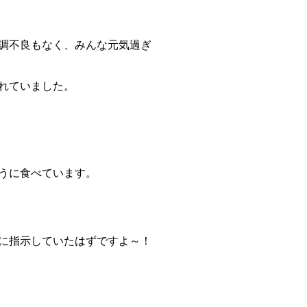
調不良もなく、みんな元気過ぎ
れていました。
うに食べています。
に指示していたはずですよ～！