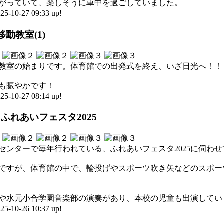
がっていて、楽しそうに車中を過ごしていました。
0-27 09:33 up!
動教室(1)
教室の始まりです。体育館での出発式を終え、いざ日光へ！！
も賑やかです！
0-27 08:14 up!
ふれあいフェスタ2025
センターで毎年行われている、ふれあいフェスタ2025に伺わ
ですが、体育館の中で、輪投げやスポーツ吹き矢などのスポー
や水元小合学園音楽部の演奏があり、本校の児童も出演してい
0-26 10:37 up!