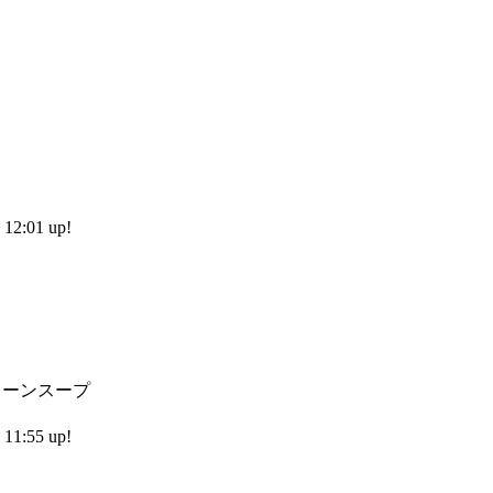
2:01 up!
コーンスープ
1:55 up!