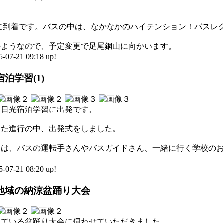
に到着です。バスの中は、なかなかのハイテンション！バスレ
のようなので、予定変更で足尾銅山に向かいます。
-21 09:18 up!
泊学習(1)
、日光宿泊学習に出発です。
した進行の中、出発式をしました。
には、バスの運転手さんやバスガイドさん、一緒に行く学校の
-21 08:20 up!
地域の納涼盆踊り大会
れている盆踊り大会に伺わせていただきました。