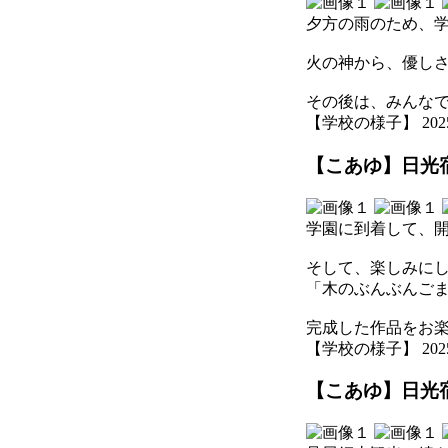
夕方の雨のため、
火の神から、優し
その後は、みんな
【学校の様子】 2025-07
【こあゆ】日光宿
学園に到着して、
そして、楽しみに
「木のぶんぶんご
完成した作品をお
【学校の様子】 2025-07
【こあゆ】日光宿