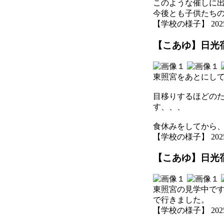
このような催しに
今後とも子供たち
【学校の様子】 2025-07
【こあゆ】日光宿
東照宮をあとにし
目移りするほどの
す、、、
食休みをしてから
【学校の様子】 2025-07
【こあゆ】日光宿
東照宮の見学中で
で行きました。
【学校の様子】 2025-07