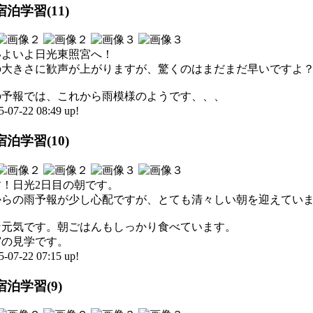
泊学習(11)
いよいよ日光東照宮へ！
の大きさに歓声が上がりますが、驚くのはまだまだ早いですよ
の予報では、これから雨模様のようです、、、
-22 08:49 up!
泊学習(10)
！日光2日目の朝です。
からの雨予報が少し心配ですが、とても清々しい朝を迎えてい
な元気です。朝ごはんもしっかり食べています。
宮の見学です。
-22 07:15 up!
泊学習(9)