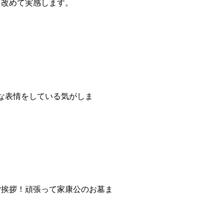
を改めて実感します。
な表情をしている気がしま
ご挨拶！頑張って家康公のお墓ま