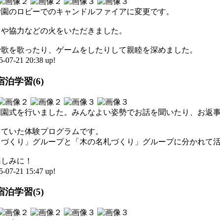
学園のロビーでのキャンドルファイアに変更です。
さや協力などの火をいただきました。
で歌を歌ったり、ゲームをしたりして親睦を深めました。
-21 20:38 up!
泊学習(6)
開園式を行いました。みんなよい姿勢でお話を聞いたり、お返
していた体験プログラムです。
まづくり」グループと「木の名札づくり」グループに分かれて
楽しみに！
-21 15:47 up!
泊学習(5)