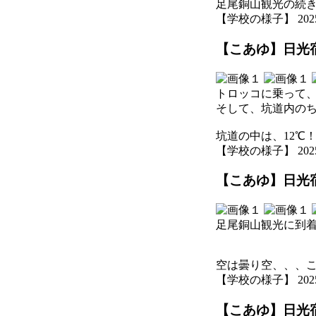
足尾銅山観光の続
【学校の様子】 2025-07
【こあゆ】日光宿
トロッコに乗って
そして、坑道内の
坑道の中は、12℃
【学校の様子】 2025-07
【こあゆ】日光宿
足尾銅山観光に到
空は曇り空、、、
【学校の様子】 2025-07
【こあゆ】日光宿