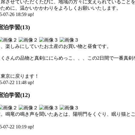
出席させていただくたびに、地域の方々に支えられていること
のために、温かいかかわりをよろしくお願いいたします。
-26 18:59 up!
泊学習(13)
て、楽しみにしていたお土産のお買い物と昼食です。
たくさんの品物と真剣ににらめっこ、、、この2日間で一番真剣
、東京に戻ります！
-22 11:48 up!
泊学習(12)
す。鳴竜の鳴き声を聞いたあとは、陽明門をくぐり、眠り猫と
-22 10:19 up!