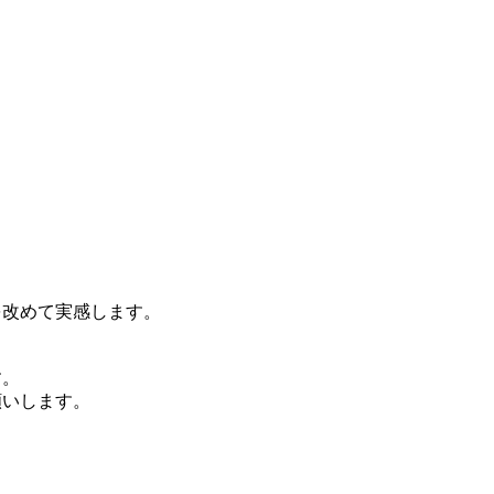
を改めて実感します。
す。
願いします。