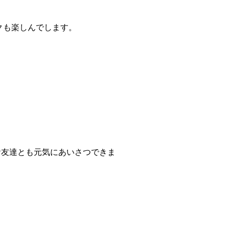
クも楽しんでします。
お友達とも元気にあいさつできま