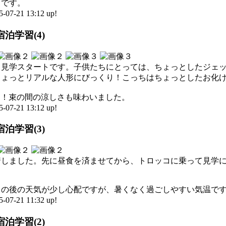
きです。
-21 13:12 up!
泊学習(4)
、見学スタートです。子供たちにとっては、ちょっとしたジェ
ちょっとリアルな人形にびっくり！こっちはちょっとしたお化
！！束の間の涼しさも味わいました。
-21 13:12 up!
泊学習(3)
着しました。先に昼食を済ませてから、トロッコに乗って見学
この後の天気が少し心配ですが、暑くなく過ごしやすい気温で
-21 11:32 up!
泊学習(2)