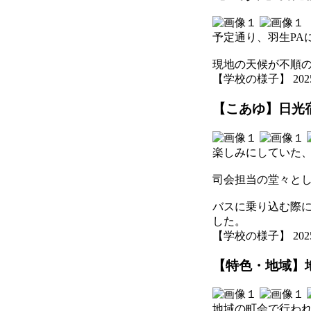
予定通り、羽生PA
現地の天候が不順
【学校の様子】 2025-07
【こあゆ】日光宿
楽しみにしていた
司会担当の堂々と
バスに乗り込む際
した。
【学校の様子】 2025-07
【特色・地域】
地域の町会で行わ