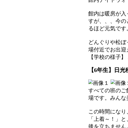
館内は暖房が入
すが、、、今の
るほど元気です
どんぐりや松ぼ
場付近でお出迎
【学校の様子】 2025
【6年生】日光移
すべての班のご
場です。みんな
この時間になり
「上着～！」と
後を立ちません