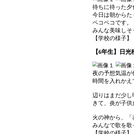
待ちに待った夕
今日は朝からた
ペコペコです。
みんな美味しそ
【学校の様子】 2025
【6年生】日光移
夜の予想気温が
時間を入れかえ
辺りはまだ少し
きて、炎が子供
火の神から、「
みんなで歌を歌
【学校の様子】 2025