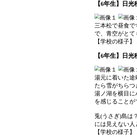
【6年生】日光移
三本松で昼食で
で、青空がとて
【学校の様子】 2025
【6年生】日光移
湯元に着いた途
たら雪がちらつ
湯ノ湖を横目に
を感じることが
兎(うさぎ)島
には見えない人
【学校の様子】 2025