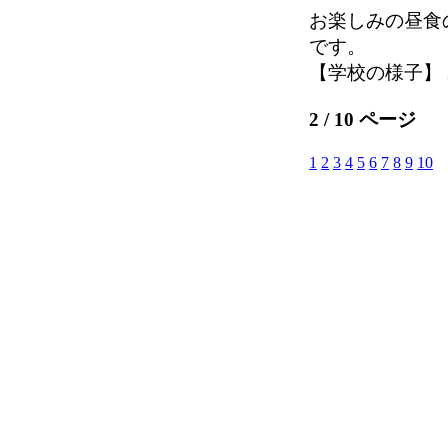
お楽しみの昼食
です。
【学校の様子】 2025
2 / 10 ページ
1
2
3
4
5
6
7
8
9
10