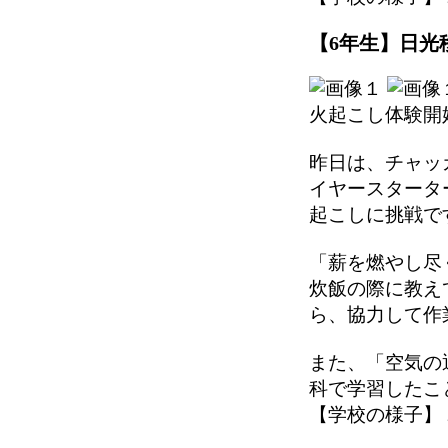
【6年生】日光移
火起こし体験開
昨日は、チャッ
イヤースタータ
起こしに挑戦で
「薪を燃やし尽
炊飯の際に教え
ら、協力して作
また、「空気の
科で学習したこ
【学校の様子】 2025