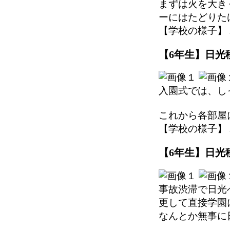
まずは火を大き
ーにはたどりた
【学校の様子】 2025
【6年生】日光移
入園式では、し
これから各部屋
【学校の様子】 2025
【6年生】日光移
事故渋滞で日光
更して直接学園
なんとか無事に