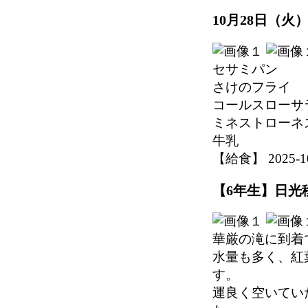
10月28日（火
セサミパン
さけのフライ
コールスローサ
ミネストローネ
牛乳
【給食】 2025-10-
【6年生】日光移
華厳の滝に到着
水量も多く、紅
す。
運良く空いてい