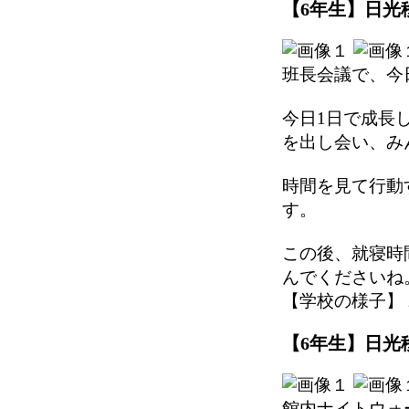
【6年生】日光移
班長会議で、今
今日1日で成長
を出し会い、み
時間を見て行動
す。
この後、就寝時
んでくださいね
【学校の様子】 2025
【6年生】日光移
館内ナイトウォ