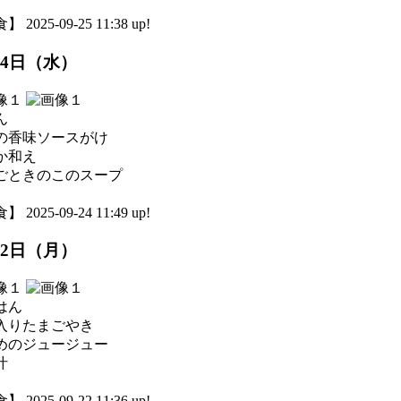
 2025-09-25 11:38 up!
24日（水）
ん
の香味ソースがけ
か和え
ごときのこのスープ
 2025-09-24 11:49 up!
22日（月）
はん
入りたまごやき
めのジュージュー
汁
 2025-09-22 11:36 up!