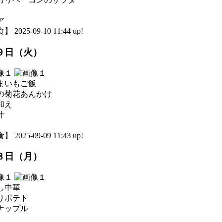
ア
 2025-09-10 11:44 up!
９日（火）
まいもご飯
の菊花あんかけ
和え
汁
 2025-09-09 11:43 up!
８日（月）
し中華
りポテト
ナップル