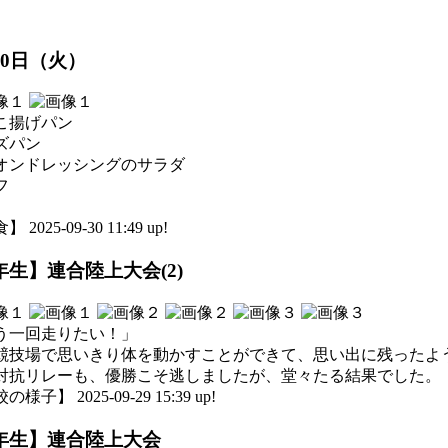
30日（火）
こ揚げパン
ズパン
オンドレッシングのサラダ
フ
 2025-09-30 11:49 up!
年生】連合陸上大会(2)
う一回走りたい！」
競技場で思いきり体を動かすことができて、思い出に残ったよ
対抗リレーも、優勝こそ逃しましたが、堂々たる結果でした。
様子】 2025-09-29 15:39 up!
年生】連合陸上大会