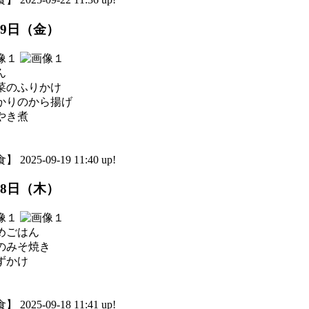
19日（金）
ん
菜のふりかけ
かりのから揚げ
やき煮
 2025-09-19 11:40 up!
18日（木）
めごはん
のみそ焼き
ずかけ
 2025-09-18 11:41 up!