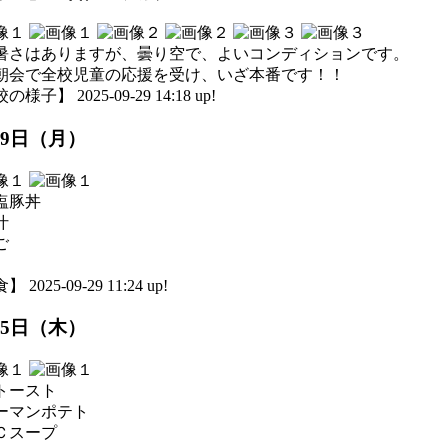
暑さはありますが、曇り空で、よいコンディションです。
朝会で全校児童の応援を受け、いざ本番です！！
様子】 2025-09-29 14:18 up!
29日（月）
塩豚丼
汁
ご
 2025-09-29 11:24 up!
25日（木）
トースト
ーマンポテト
Ｃスープ