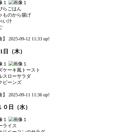
ぴらごはん
ゃものから揚げ
ぺい汁
ご
 2025-09-12 11:33 up!
11日（木）
ズケーキ風トースト
ルスローサラダ
クビーンズ
 2025-09-11 11:36 up!
１０日（水）
ーライス
カリベーコンのサラダ