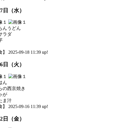
17日（水）
ちんうどん
サラダ
芋
 2025-09-18 11:39 up!
16日（火）
はん
らの西京焼き
ゃが
たま汁
 2025-09-16 11:39 up!
12日（金）