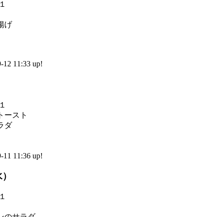
揚げ
2 11:33 up!
）
トースト
ラダ
1 11:36 up!
水）
ンのサラダ