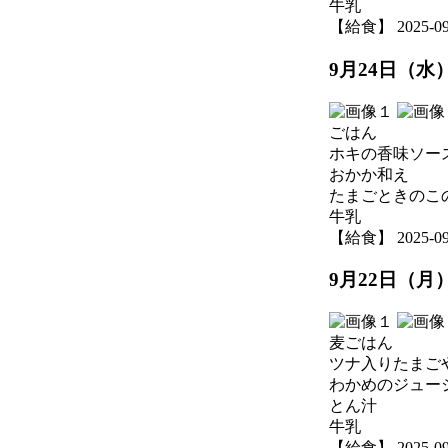
牛乳
【給食】 2025-09-2
9月24日（水
ごはん
ホキの香味ソー
おかか和え
たまごときのこ
牛乳
【給食】 2025-09-2
9月22日（月
麦ごはん
ツナ入りたまご
わかめのジュー
とん汁
牛乳
【給食】 2025-09-2