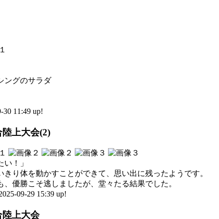
）
シングのサラダ
0 11:49 up!
陸上大会(2)
たい！」
いきり体を動かすことができて、思い出に残ったようです。
も、優勝こそ逃しましたが、堂々たる結果でした。
09-29 15:39 up!
合陸上大会