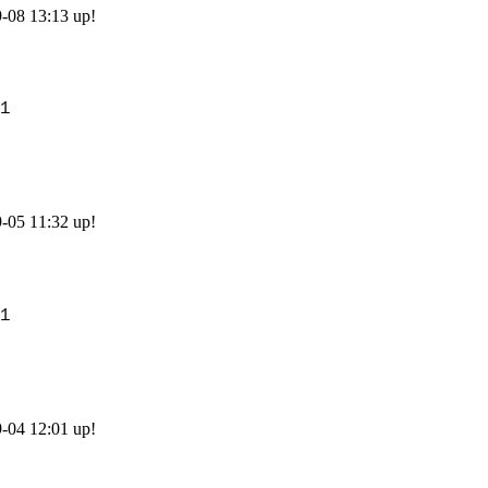
8 13:13 up!
）
5 11:32 up!
）
4 12:01 up!
）