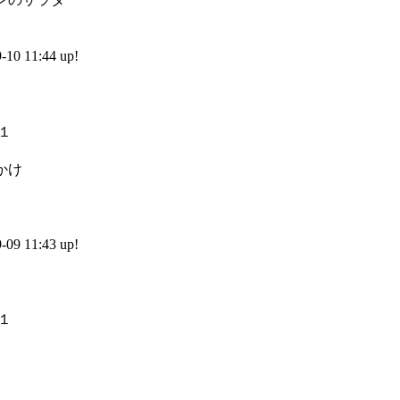
0 11:44 up!
）
かけ
9 11:43 up!
）