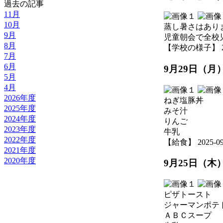
過去の記事
11月
10月
蒸し暑さはあり
9月
児童朝会で全校
8月
【学校の様子】 2025-
7月
6月
9月29日（月
5月
4月
2026年度
ねぎ塩豚丼
2025年度
みそ汁
2024年度
りんご
2023年度
牛乳
2022年度
【給食】 2025-09-2
2021年度
2020年度
9月25日（木
ピザトースト
ジャーマンポテ
ＡＢＣスープ