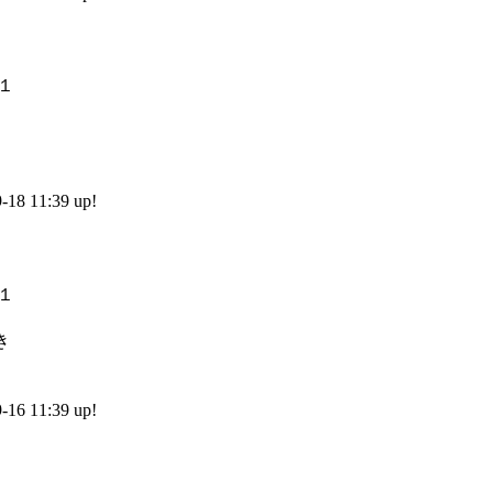
）
8 11:39 up!
）
き
6 11:39 up!
）