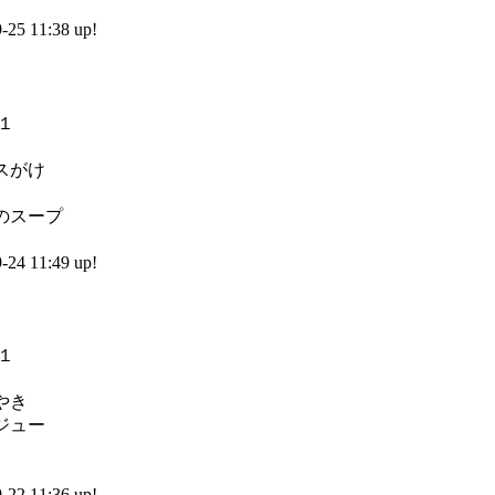
5 11:38 up!
）
スがけ
のスープ
4 11:49 up!
）
やき
ジュー
2 11:36 up!