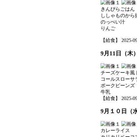
きんぴらごはん
ししゃものから
のっぺい汁
りんご
【給食】 2025-09-1
9月11日（木
チーズケーキ風
コールスローサ
ポークビーンズ
牛乳
【給食】 2025-09-1
9月１０日（
カレーライス
カリカリベーコ