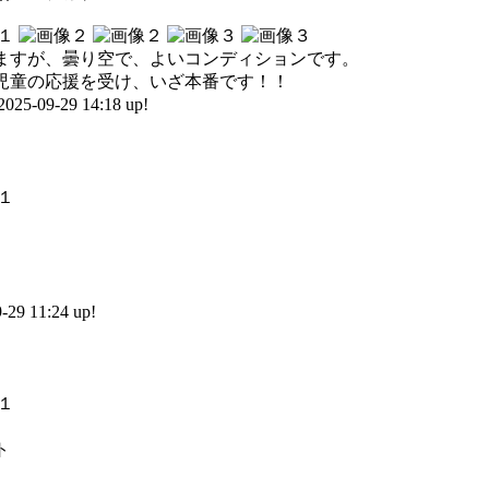
ますが、曇り空で、よいコンディションです。
児童の応援を受け、いざ本番です！！
09-29 14:18 up!
）
9 11:24 up!
）
ト