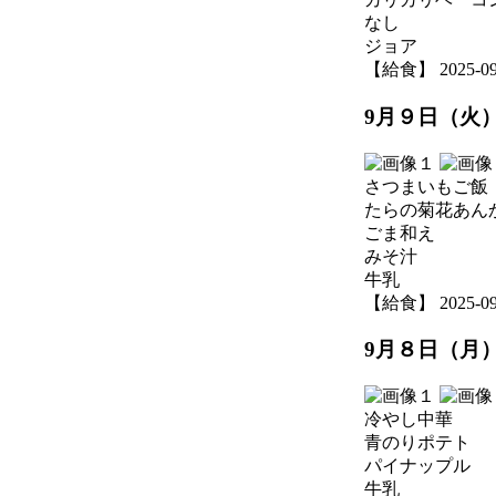
なし
ジョア
【給食】 2025-09-1
9月９日（火
さつまいもご飯
たらの菊花あん
ごま和え
みそ汁
牛乳
【給食】 2025-09-0
9月８日（月
冷やし中華
青のりポテト
パイナップル
牛乳