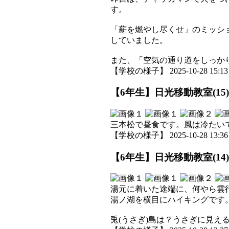
す。
「薪を燃やし尽くせ」のミッシ
していました。
また、「空気の通り道をしっか
【学校の様子】 2025-10-28 15:13 
【6年生】日光移動教室(15)
三本松で昼食です。風は冷たい
【学校の様子】 2025-10-28 13:36 
【6年生】日光移動教室(14)
湯元に着いた途端に、何やら雲
湯ノ湖を横目にハイキングです
兎(うさぎ)島は？うさぎに見