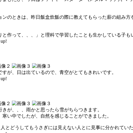
ョンのときは、昨日飯盒炊飯の際に教えてもらった薪の組み方
りと作って、、、」と理科で学習したことも生かしている子も
up!
ですが、日は出ているので、青空がとてもきれいです。
up!
行きが、、、雨かと思ったら雪がちらつきます。
。寒い中でしたが、自然を感じることができました。
える人とどうしてもうさぎには見えない人とに見事に分かれてい