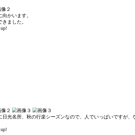
に向かいます。
できました。
up!
に日光名所、秋の行楽シーズンなので、人でいっぱいですが、
up!