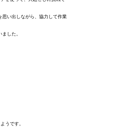
を思い出しながら、協力して作業
いました。
たようです。