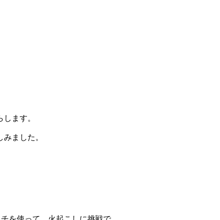
らします。
しみました。
ッチを使って、火起こしに挑戦で