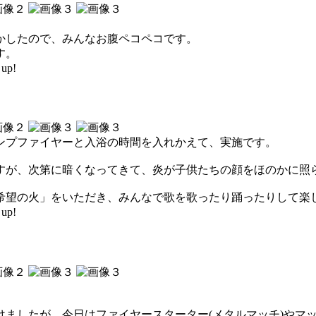
かしたので、みんなお腹ペコペコです。
す。
up!
ンプファイヤーと入浴の時間を入れかえて、実施です。
すが、次第に暗くなってきて、炎が子供たちの顔をほのかに照
希望の火」をいただき、みんなで歌を歌ったり踊ったりして楽
up!
けましたが、今日はファイヤースターター(メタルマッチ)やマ