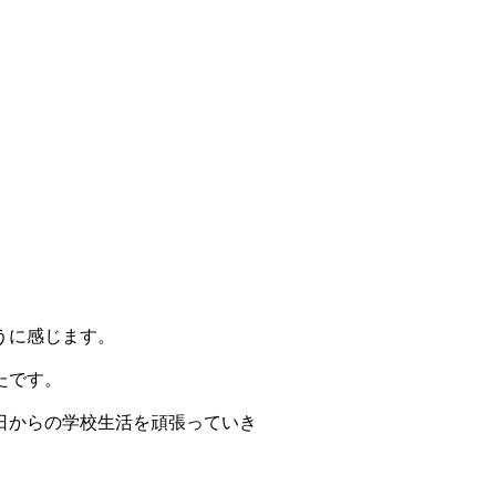
うに感じます。
たです。
日からの学校生活を頑張っていき