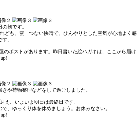
日の朝です。
けれども、雲一つない快晴で、ひんやりとした空気が心地よく
です。
小屋のポストがあります。昨日書いた絵ハガキは、ここから届け
up!
書きや荷物整理などをして過ごしました。
を迎え、いよいよ明日は最終日です。
ので、ゆっくり体を休めましょう。お休みなさい。
up!