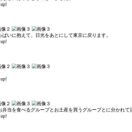
up!
っぱいに抱えて、日光をあとにして東京に戻ります。
up!
up!
お弁当を食べるグループとお土産を買うグループとに分かれて
up!