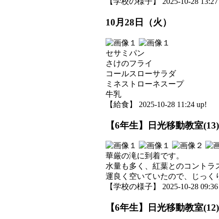
【学校の様子】 2025-10-28 13:27 
10月28日（火）
セサミパン
さけのフライ
コールスローサラダ
ミネストローネスープ
牛乳
【給食】 2025-10-28 11:24 up!
【6年生】日光移動教室(13)
華厳の滝に到着です。
水量も多く、紅葉とのコントラ
運良く空いていたので、じっく
【学校の様子】 2025-10-28 09:36 
【6年生】日光移動教室(12)