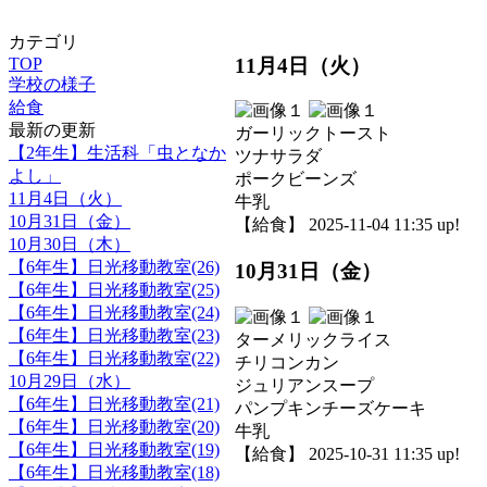
カテゴリ
11月4日（火）
TOP
学校の様子
給食
最新の更新
ガーリックトースト
【2年生】生活科「虫となか
ツナサラダ
よし」
ポークビーンズ
11月4日（火）
牛乳
10月31日（金）
【給食】 2025-11-04 11:35 up!
10月30日（木）
【6年生】日光移動教室(26)
10月31日（金）
【6年生】日光移動教室(25)
【6年生】日光移動教室(24)
【6年生】日光移動教室(23)
ターメリックライス
【6年生】日光移動教室(22)
チリコンカン
10月29日（水）
ジュリアンスープ
【6年生】日光移動教室(21)
パンプキンチーズケーキ
【6年生】日光移動教室(20)
牛乳
【6年生】日光移動教室(19)
【給食】 2025-10-31 11:35 up!
【6年生】日光移動教室(18)