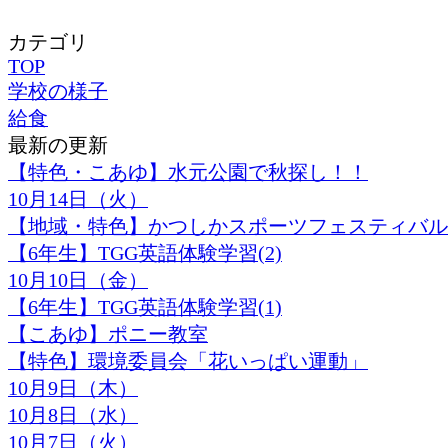
カテゴリ
TOP
学校の様子
給食
最新の更新
【特色・こあゆ】水元公園で秋探し！！
10月14日（火）
【地域・特色】かつしかスポーツフェスティバル2
【6年生】TGG英語体験学習(2)
10月10日（金）
【6年生】TGG英語体験学習(1)
【こあゆ】ポニー教室
【特色】環境委員会「花いっぱい運動」
10月9日（木）
10月8日（水）
10月7日（火）