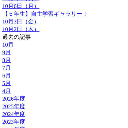
10月6日（月）
【５年生】自主学習ギャラリー！
10月3日（金）
10月2日（木）
過去の記事
10月
9月
8月
7月
6月
5月
4月
2026年度
2025年度
2024年度
2023年度