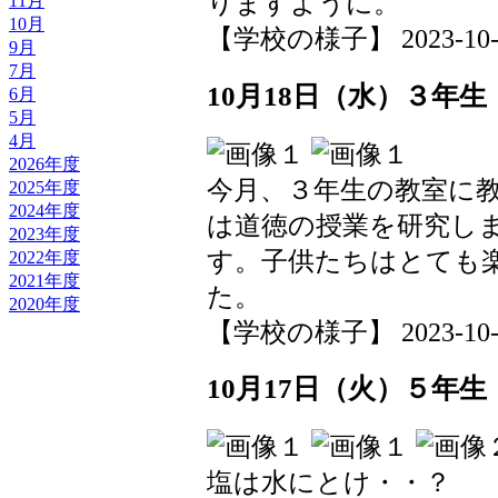
りますように。
11月
10月
【学校の様子】 2023-10-20 
9月
7月
10月18日（水）３年
6月
5月
4月
2026年度
今月、３年生の教室に
2025年度
2024年度
は道徳の授業を研究し
2023年度
す。子供たちはとても
2022年度
2021年度
た。
2020年度
【学校の様子】 2023-10-18 
10月17日（火）５年
塩は水にとけ・・？