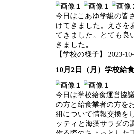
今日はこあゆ学級の皆
けてきました。えさを
てきました。とても良
きました。
【学校の様子】 2023-10-03 
10月2日（月）学校給
今日は学校給食運営協
の方と給食業者の方を
組について情報交換を
ッティと海藻サラダの
作る際のちょっとした