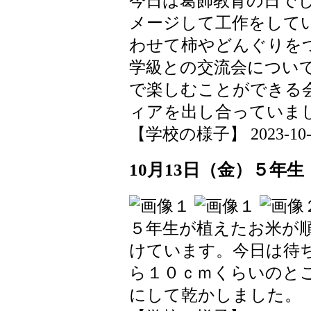
今日は葛飾教育の日で
メージして工作をして
わせて柿やどんぐりを
学級との交流会につい
で楽しむことができる
ィアを出し合っていま
【学校の様子】 2023-10-14 
10月13日（金）５年
５年生が植えたお米が
けています。今日は待
ら１０ｃｍくらいのと
にして乾かしました。