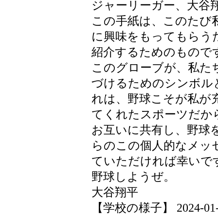
ジャーリーガー、大谷
この手紙は、このたび
に興味をもってもらう
紹介するためのもので
このグローブが、私た
づけるためのシンボル
れは、野球こそが私が
てくれたスポーツだか
お互いに共有し、野球
らのこの個人的なメッ
ていただければ幸いで
野球しようぜ。
大谷翔平
【学校の様子】 2024-01-19