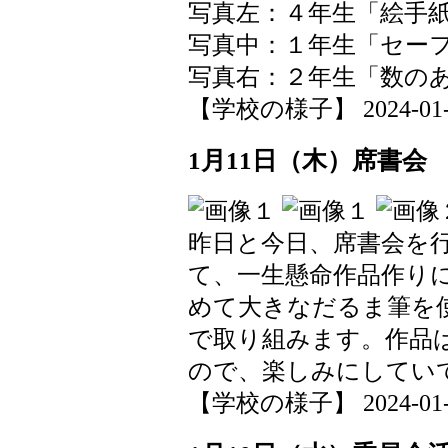
写真左：４年生「絵手
写真中：１年生「セー
写真右：２年生「数の
【学校の様子】 2024-01-13
1月11日（木）席書会
昨日と今日、席書会を
て、一生懸命作品作り
めて大きなだるま筆を
で取り組みます。作品
ので、楽しみにしてい
【学校の様子】 2024-01-11