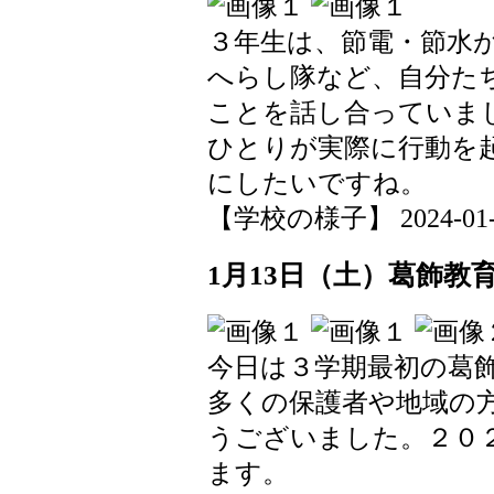
３年生は、節電・節水
へらし隊など、自分た
ことを話し合っていま
ひとりが実際に行動を
にしたいですね。
【学校の様子】 2024-01-19
1月13日（土）葛飾教
今日は３学期最初の葛
多くの保護者や地域の
うございました。２０
ます。