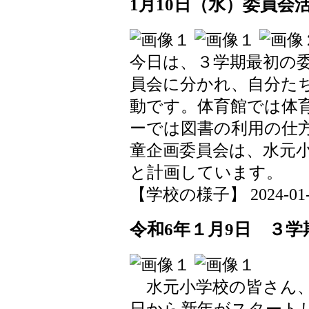
1月10日（水）委員会
今日は、３学期最初の
員会に分かれ、自分た
動です。体育館では体
ーでは図書の利用の仕
童企画委員会は、水元
と計画しています。
【学校の様子】 2024-01-10
令和6年１月9日 ３
水元小学校の皆さん、