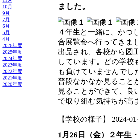
11月
ました。
10月
9月
7月
6月
４年生と一緒に、かつ
5月
4月
合展覧会へ行ってきま
2026年度
出品され、各校から図
2025年度
2024年度
しています。どの学校
2023年度
も負けていませんでし
2022年度
2021年度
普段なかなか見ること
2020年度
見ることができて、良
で取り組む気持ちが高
【学校の様子】 2024-01-31
1月26日（金）２年