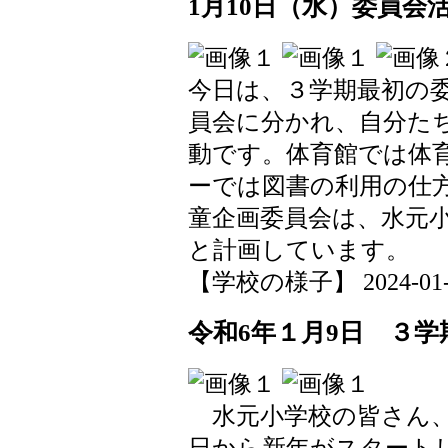
1月10日（水）委員会
今日は、３学期最初の
員会に分かれ、自分た
動です。体育館では体
ーでは図書の利用の仕
童企画委員会は、水元
と計画しています。
【学校の様子】 2024-01-10
令和6年１月9日 ３
水元小学校の皆さん、