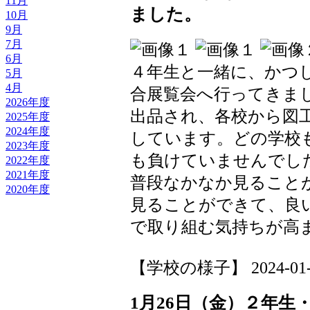
11月
ました。
10月
9月
7月
6月
４年生と一緒に、かつ
5月
4月
合展覧会へ行ってきま
2026年度
出品され、各校から図
2025年度
2024年度
しています。どの学校
2023年度
も負けていませんでし
2022年度
2021年度
普段なかなか見ること
2020年度
見ることができて、良
で取り組む気持ちが高
【学校の様子】 2024-01-31
1月26日（金）２年