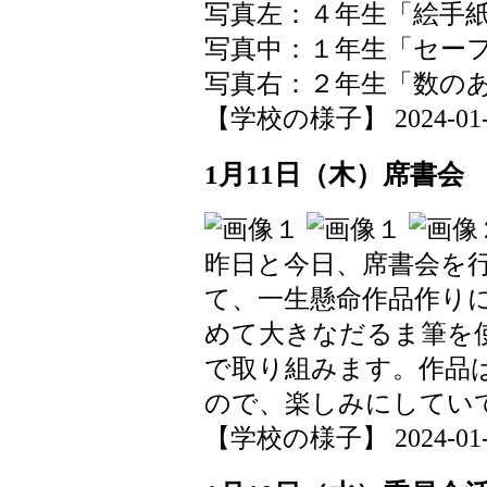
写真左：４年生「絵手
写真中：１年生「セー
写真右：２年生「数の
【学校の様子】 2024-01-13
1月11日（木）席書会
昨日と今日、席書会を
て、一生懸命作品作り
めて大きなだるま筆を
で取り組みます。作品
ので、楽しみにしてい
【学校の様子】 2024-01-11