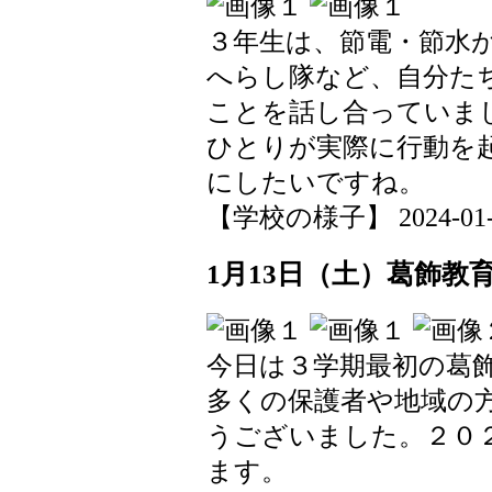
３年生は、節電・節水
へらし隊など、自分た
ことを話し合っていま
ひとりが実際に行動を
にしたいですね。
【学校の様子】 2024-01-19
1月13日（土）葛飾教
今日は３学期最初の葛
多くの保護者や地域の
うございました。２０
ます。