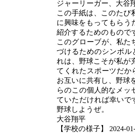
ジャーリーガー、大谷
この手紙は、このたび
に興味をもってもらう
紹介するためのもので
このグローブが、私た
づけるためのシンボル
れは、野球こそが私が
てくれたスポーツだか
お互いに共有し、野球
らのこの個人的なメッ
ていただければ幸いで
野球しようぜ。
大谷翔平
【学校の様子】 2024-01-19