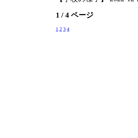
1 / 4 ページ
1
2
3
4