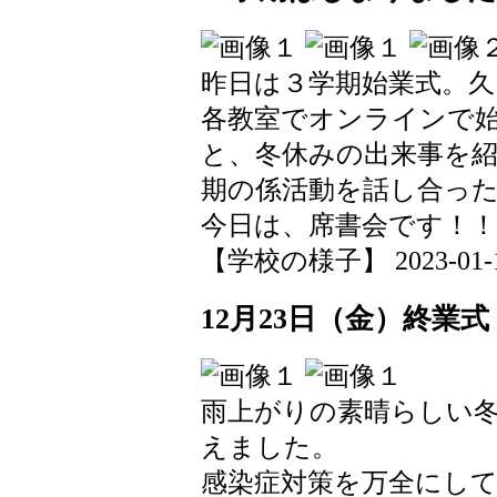
昨日は３学期始業式。
各教室でオンラインで
と、冬休みの出来事を
期の係活動を話し合っ
今日は、席書会です！！
【学校の様子】 2023-01-11 
12月23日（金）終業式
雨上がりの素晴らしい
えました。
感染症対策を万全にし