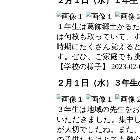
２月１日（水）１年生
１年生は葛飾郷土かる
は何枚も取っていて、
時期にたくさん覚える
す。ぜひ、ご家庭でも
【学校の様子】 2023-02-01 
２月１日（水）３年生
３年生は地域の先生を
いただきました。集中
が大切でしたね。また
の子供たちはとても熱