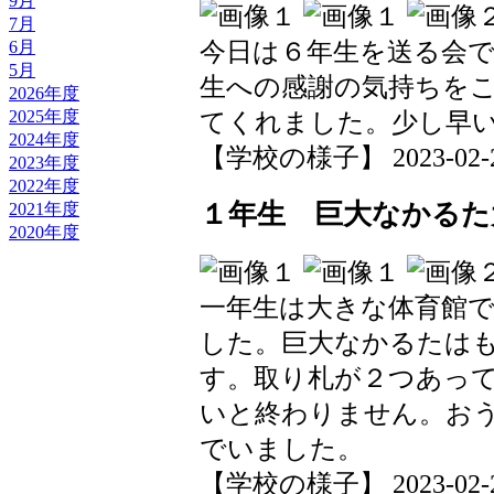
9月
7月
今日は６年生を送る会
6月
5月
生への感謝の気持ちを
2026年度
てくれました。少し早
2025年度
2024年度
【学校の様子】 2023-02-25 
2023年度
2022年度
１年生 巨大なかるた
2021年度
2020年度
一年生は大きな体育館
した。巨大なかるたは
す。取り札が２つあっ
いと終わりません。お
でいました。
【学校の様子】 2023-02-25 