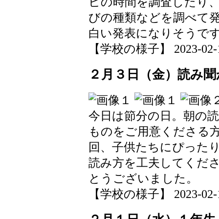
ビの時間を調査したり
びの種類などを調べて
白い発表になりそうで
【学校の様子】 2023-02-10 
２月３日（金）読み聞
今日は節分の日。朝の
ものをご用意くださる方
回、子供たちにぴった
読み方を工夫してくだ
とうございました。
【学校の様子】 2023-02-10 