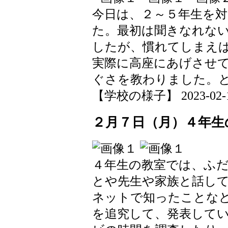
今日は、２～５年生を
た。最初は聞きなれな
したが、慣れてしまえ
実際に高座にあげさせ
ぐさを教わりました。
【学校の様子】 2023-02-10 
２月７日（月）４年生
４年生の教室では、ふ
とや先生や家族と話し
ネットで知ったことな
を追究して、発表して