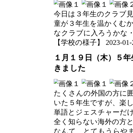
今日は３年生のクラブ
童が３年生を温かくむ
なクラブに入ろうかな
【学校の様子】 2023-01-25 
１月１９日（木）５年
きました
たくさんの外国の方に
いた５年生ですが、楽
単語とジェスチャーだ
全く知らない海外の方
なんて、とてもうらや