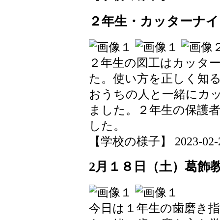
２年生・カッターナイ
２年生の図工はカッタ
た。使い方を正しく知
おうちの人と一緒にカ
ました。２年生の保護
した。
【学校の様子】 2023-02-25 
2月１８日（土）葛飾
今日は１年生の歯磨き