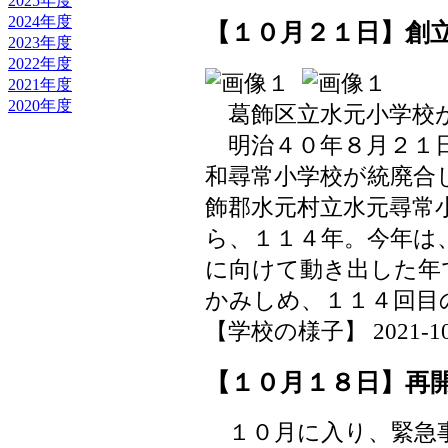
2025年度
2024年度
【１０月２１日】創
2023年度
2022年度
2021年度
2020年度
葛飾区立水元小学校
明治４０年８月２１日
和尋常小学校が統廃合
飾郡水元村立水元尋常
ら、１１４年。今年は
に向けて動き出した年
かみしめ、１１４回目
【学校の様子】 2021-10-22
【１０月１８日】再
１０月に入り、緊急