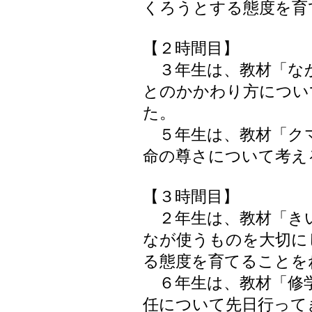
くろうとする態度を育
【２時間目】
３年生は、教材「な
とのかかわり方につい
た。
５年生は、教材「ク
命の尊さについて考え
【３時間目】
２年生は、教材「き
なが使うものを大切に
る態度を育てることを
６年生は、教材「修学
任について先日行って