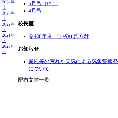
2024年
5月号（P1）
度
4月号
2023年
度
校長室
2022年
度
2021年
令和8年度 学校経営方針
度
2020年
お知らせ
度
暴風等の荒れた天気による気象警報発
について
配布文書一覧