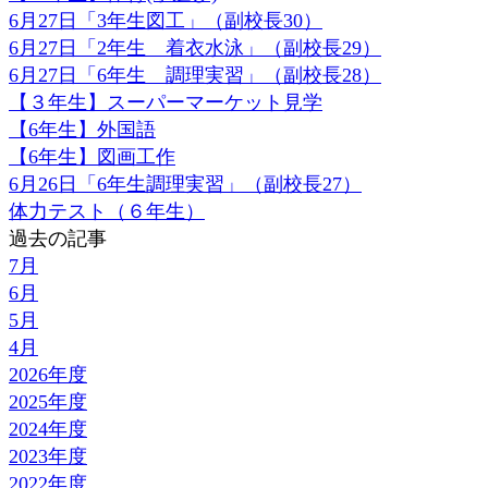
6月27日「3年生図工」（副校長30）
6月27日「2年生 着衣水泳」（副校長29）
6月27日「6年生 調理実習」（副校長28）
【３年生】スーパーマーケット見学
【6年生】外国語
【6年生】図画工作
6月26日「6年生調理実習」（副校長27）
体力テスト（６年生）
過去の記事
7月
6月
5月
4月
2026年度
2025年度
2024年度
2023年度
2022年度