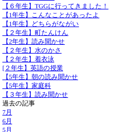
【６年生】TGGに行ってきました！
【1年生】こんなことがあったよ
【1年生】どちらがながい
【２年生】町たんけん
【2年生】読み聞かせ
【２年生】水のかさ
【２年生】着衣泳
[２年生】英語の授業
【5年生】朝の読み聞かせ
【5年生】家庭科
【３年生】読み聞かせ
過去の記事
7月
6月
5月