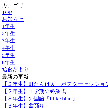
カテゴリ
TOP
お知らせ
1年生
2年生
3年生
4年生
5年生
6年生
給食だより
最新の更新
【２年生】町たんけん ポスターセッショ
【２年生】１学期の終業式
【３年生】外国語『I like blue.』
【３年生】盆踊り