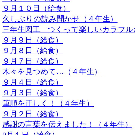
９月１０日（給食）
久しぶりの読み聞かせ（４年生）
三年生図工 つくって楽しいカラフル
９月９日（給食）
９月８日（給食）
９月７日（給食）
木々を見つめて…（４年生）
９月４日（給食）
９月３日（給食）
筆順を正しく！（４年生）
９月２日（給食）
感謝の言葉を伝えました！（４年生）
9月１日（給食）