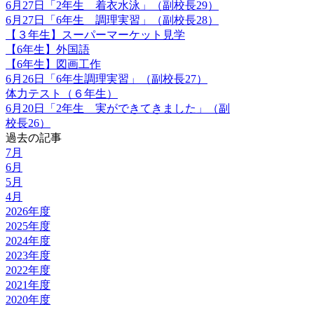
6月27日「2年生 着衣水泳」（副校長29）
6月27日「6年生 調理実習」（副校長28）
【３年生】スーパーマーケット見学
【6年生】外国語
【6年生】図画工作
6月26日「6年生調理実習」（副校長27）
体力テスト（６年生）
6月20日「2年生 実ができてきました」（副
校長26）
過去の記事
7月
6月
5月
4月
2026年度
2025年度
2024年度
2023年度
2022年度
2021年度
2020年度