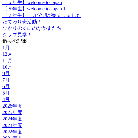
【５年生】welcome to Japan
【５年生】welcome to Japan１
【２年生】 ３学期が始まりました
たてわり班活動！
ひかりのくにのなかまたち
クラブ見学！
過去の記事
1月
12月
11月
10月
9月
7月
6月
5月
4月
2026年度
2025年度
2024年度
2023年度
2022年度