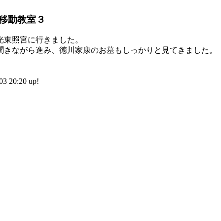
移動教室３
光東照宮に行きました。
聞きながら進み、徳川家康のお墓もしっかりと見てきました。
 20:20 up!