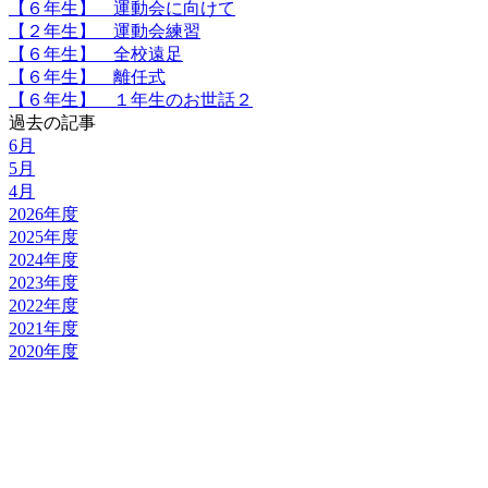
【６年生】 運動会に向けて
【２年生】 運動会練習
【６年生】 全校遠足
【６年生】 離任式
【６年生】 １年生のお世話２
過去の記事
6月
5月
4月
2026年度
2025年度
2024年度
2023年度
2022年度
2021年度
2020年度