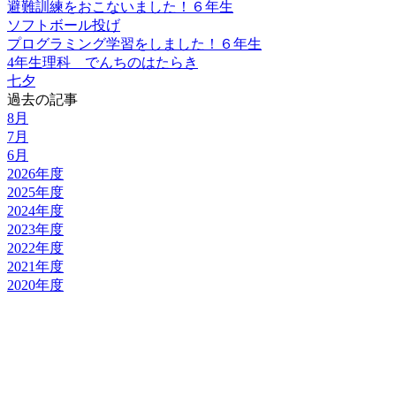
避難訓練をおこないました！６年生
ソフトボール投げ
プログラミング学習をしました！６年生
4年生理科 でんちのはたらき
七夕
過去の記事
8月
7月
6月
2026年度
2025年度
2024年度
2023年度
2022年度
2021年度
2020年度