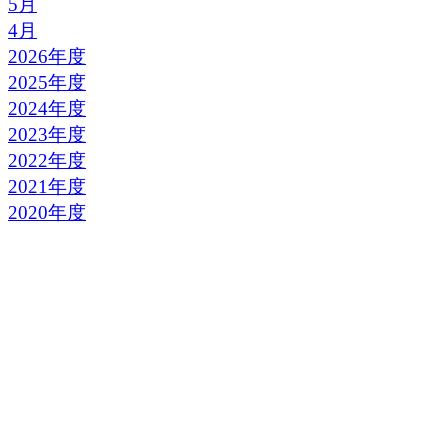
5月
4月
2026年度
2025年度
2024年度
2023年度
2022年度
2021年度
2020年度