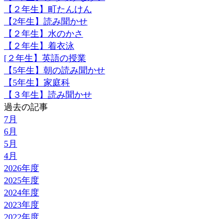
【２年生】町たんけん
【2年生】読み聞かせ
【２年生】水のかさ
【２年生】着衣泳
[２年生】英語の授業
【5年生】朝の読み聞かせ
【5年生】家庭科
【３年生】読み聞かせ
過去の記事
7月
6月
5月
4月
2026年度
2025年度
2024年度
2023年度
2022年度