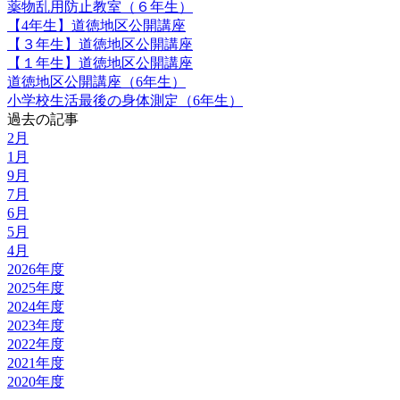
薬物乱用防止教室（６年生）
【4年生】道徳地区公開講座
【３年生】道徳地区公開講座
【１年生】道徳地区公開講座
道徳地区公開講座（6年生）
小学校生活最後の身体測定（6年生）
過去の記事
2月
1月
9月
7月
6月
5月
4月
2026年度
2025年度
2024年度
2023年度
2022年度
2021年度
2020年度