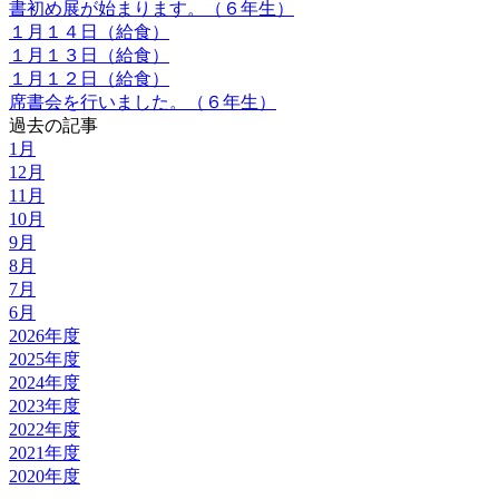
書初め展が始まります。（６年生）
１月１４日（給食）
１月１３日（給食）
１月１２日（給食）
席書会を行いました。（６年生）
過去の記事
1月
12月
11月
10月
9月
8月
7月
6月
2026年度
2025年度
2024年度
2023年度
2022年度
2021年度
2020年度