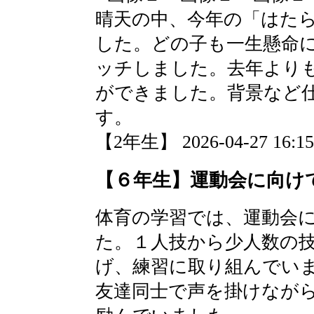
晴天の中、今年の「はた
した。どの子も一生懸命
ッチしました。去年より
ができました。背景など
す。
【2年生】 2026-04-27 16:15
【６年生】運動会に向け
体育の学習では、運動会
た。１人技から少人数の
げ、練習に取り組んでい
友達同士で声を掛けなが