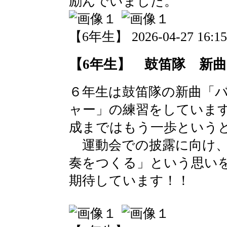
励んでいました。
【6年生】 2026-04-27 16:15
【6年生】 鼓笛隊 新
６年生は鼓笛隊の新曲「
ャー」の練習をしていま
成まではもう一歩という
運動会での披露に向け、
奏をつくる」という思い
期待しています！！