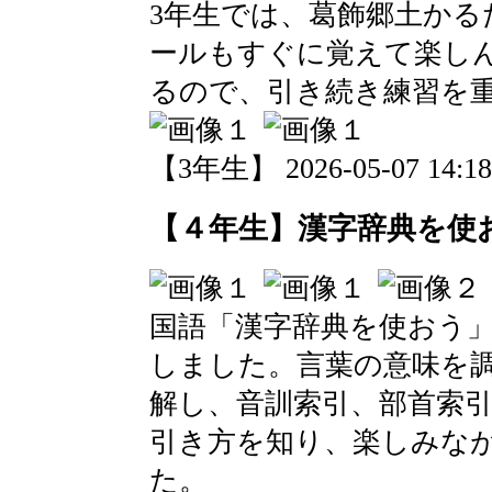
3年生では、葛飾郷土かる
ールもすぐに覚えて楽し
るので、引き続き練習を
【3年生】 2026-05-07 14:18
【４年生】漢字辞典を使
国語「漢字辞典を使おう
しました。言葉の意味を
解し、音訓索引、部首索
引き方を知り、楽しみな
た。