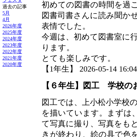
フェスタ
初めての図書の時間を過
過去の記事
5月
図書司書さんに読み聞か
4月
表情でした。
2026年度
2025年度
今週は、初めて図書室に
2024年度
2023年度
ります。
2022年度
とても楽しみです。
2021年度
2020年度
【1年生】 2026-05-14 16:04
【６年生】図工 学校の
図工では、上小松小学校
を描いています。まずは
て写真に撮り、写真をも
きが終わり、絵の具で色