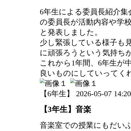
6年生による委員長紹介集
の委員長が活動内容や学
と発表しました。
少し緊張している様子も
に頑張ろうという気持ち
これから1年間、6年生が
良いものにしていってく
【6年生】 2026-05-07 14:20
【3年生】音楽
音楽室での授業にもだい