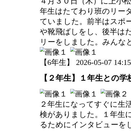
４月３０日（木）に上小
年生はたてわり班のリー
ていました。前半はスポ
や靴飛ばしをし、後半は
リーをしました。みんな
【6年生】 2026-05-07 14:15
【２年生】１年生との学
２年生になってすぐに生
検がありました。１年生
るためにインタビューを