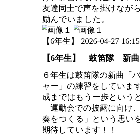
友達同士で声を掛けなが
励んでいました。
【6年生】 2026-04-27 16:15
【6年生】 鼓笛隊 新
６年生は鼓笛隊の新曲「
ャー」の練習をしていま
成まではもう一歩という
運動会での披露に向け、
奏をつくる」という思い
期待しています！！