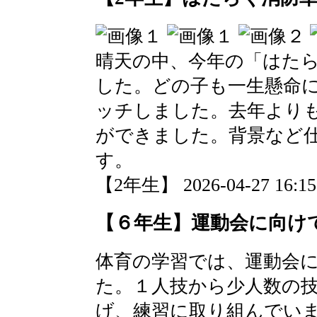
晴天の中、今年の「はた
した。どの子も一生懸命
ッチしました。去年より
ができました。背景など
す。
【2年生】 2026-04-27 16:15
【６年生】運動会に向け
体育の学習では、運動会
た。１人技から少人数の
げ、練習に取り組んでい