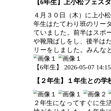
【6年生】上小松フェス
４月３０日（木）に上小
年生はたてわり班のリー
ていました。前半はスポ
や靴飛ばしをし、後半は
リーをしました。みんな
【6年生】 2026-05-07 14:15
【２年生】１年生との学
２年生になってすぐに生