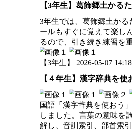
【3年生】葛飾郷土かる
3年生では、葛飾郷土かる
ールもすぐに覚えて楽し
るので、引き続き練習を
【3年生】 2026-05-07 14:18
【４年生】漢字辞典を使
国語「漢字辞典を使おう
しました。言葉の意味を
解し、音訓索引、部首索