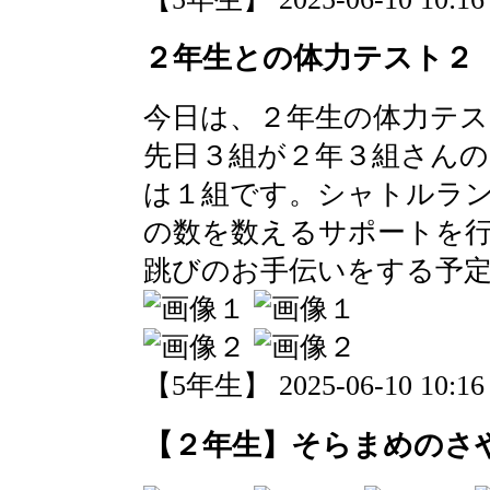
２年生との体力テスト２
今日は、２年生の体力テ
先日３組が２年３組さん
は１組です。シャトルラ
の数を数えるサポートを
跳びのお手伝いをする予
【5年生】 2025-06-10 10:16 
【２年生】そらまめのさ