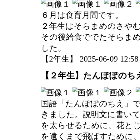
６月は食育月間です。
２年生はそらまめのさや
その後給食ででたそらま
した。
【2年生】 2025-06-09 12:58 
【２年生】たんぽぽのち
国語「たんぽぽのちえ」
きました。説明文に書い
を太らせるために、花と
を遠くまで飛ばすために