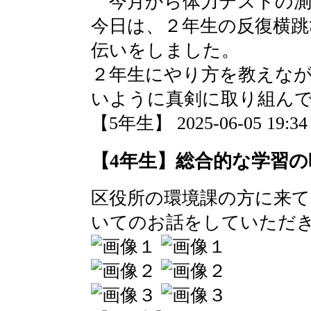
今月から体力テストの測
今日は、２年生の反復横跳
伝いをしました。
２年生にやり方を教えな
いように真剣に取り組ん
【5年生】 2025-06-05 19:34 
【4年生】総合的な学習の
区役所の環境課の方に来て
いてのお話をしていただ