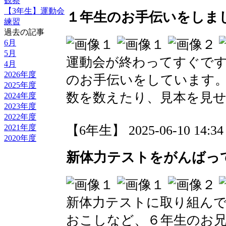
観察
【3年生】運動会
１年生のお手伝いをしま
練習
過去の記事
6月
5月
運動会が終わってすぐで
4月
2026年度
のお手伝いをしています
2025年度
数を数えたり、見本を見
2024年度
2023年度
2022年度
【6年生】 2025-06-10 14:34 
2021年度
2020年度
新体力テストをがんばっ
新体力テストに取り組ん
おこしなど、６年生のお