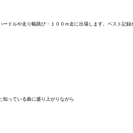
ハードルや走り幅跳び・１００ｍ走に出場します。ベスト記録
た知っている曲に盛り上がりながら
。