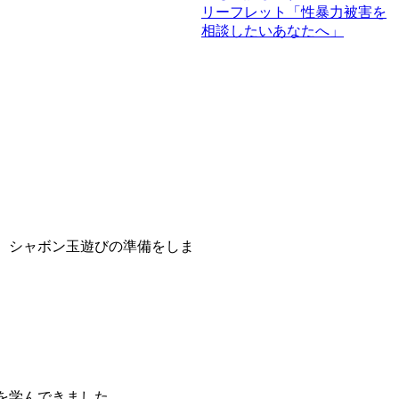
リーフレット「性暴力被害を
相談したいあなたへ」
、シャボン玉遊びの準備をしま
を学んできました。