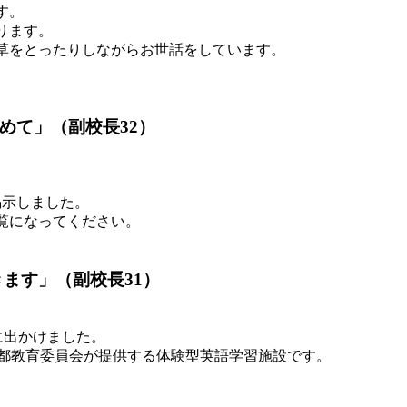
す。
ります。
草をとったりしながらお世話をしています。
めて」（副校長32）
掲示しました。
覧になってください。
きます」（副校長31）
AYに出かけました。
とは東京都教育委員会が提供する体験型英語学習施設です。