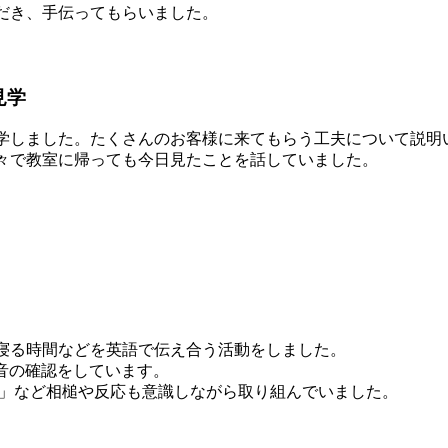
だき、手伝ってもらいました。
見学
学しました。たくさんのお客様に来てもらう工夫について説明
々で教室に帰っても今日見たことを話していました。
寝る時間などを英語で伝え合う活動をしました。
音の確認をしています。
 See.」など相槌や反応も意識しながら取り組んでいました。