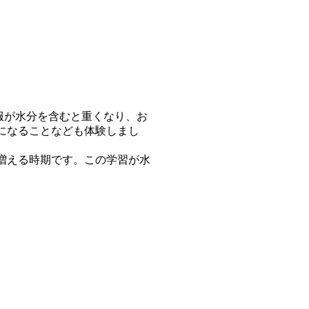
服が水分を含むと重くなり、お
になることなども体験しまし
増える時期です。この学習が水