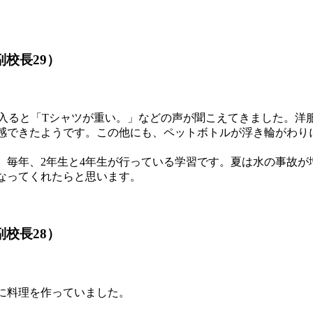
副校長29）
。
に入ると「Tシャツが重い。」などの声が聞こえてきました。洋
感できたようです。この他にも、ペットボトルが浮き輪がわり
、毎年、2年生と4年生が行っている学習です。夏は水の事故が
なってくれたらと思います。
副校長28）
に料理を作っていました。