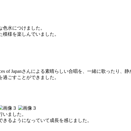
な色水につけました。
た模様を楽しんでいました。
ices of Japanさんによる素晴らしい合唱を、一緒に歌ったり
を過ごすことができました。
行いました。
できるようになっていて成長を感じました。