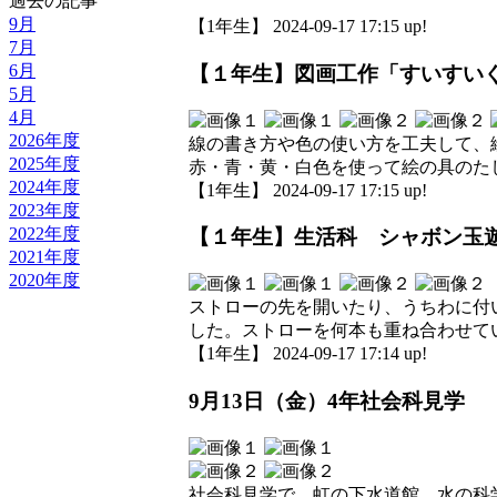
過去の記事
9月
【1年生】 2024-09-17 17:15 up!
7月
6月
【１年生】図画工作「すいすい
5月
4月
2026年度
線の書き方や色の使い方を工夫して、
2025年度
赤・青・黄・白色を使って絵の具のた
2024年度
【1年生】 2024-09-17 17:15 up!
2023年度
2022年度
【１年生】生活科 シャボン玉
2021年度
2020年度
ストローの先を開いたり、うちわに付
した。ストローを何本も重ね合わせて
【1年生】 2024-09-17 17:14 up!
9月13日（金）4年社会科見学
社会科見学で、虹の下水道館、水の科