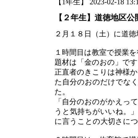
【1年生】 2023-02-18 13:1
【２年生】道徳地区公
２月１８日（土）に道徳
１時間目は教室で授業を
題材は「金のおの」です
正直者のきこりは神様か
た自分のおのだけでな
た。
「自分のおのがかえって
うと気持ちがいいね。
に言うことの大切さに