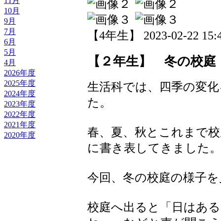
11月
10月
9月
7月
【4年生】 2023-02-22 15:4
6月
5月
【２年生】 冬の校庭
4月
2026年度
2025年度
生活科では、四季の変化
2024年度
た。
2023年度
2022年度
2021年度
春、夏、秋とこれまで校
2020年度
に書き表してきました
今回、冬の校庭の様子を
校庭へ出ると「日はある