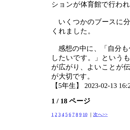
ションが体育館で行わ
いくつかのブースに分
くれました。
感想の中に、「自分も
したいです。」という
が広がり、よいことが伝
が大切です。
【5年生】 2023-02-13 16:2
1 / 18 ページ
1
2
3
4
5
6
7
8
9
10
｜
次へ>>