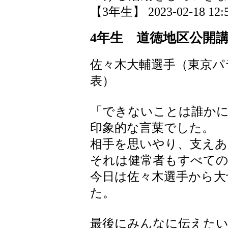
【3年生】 2023-02-18 12:5
4年生 道徳地区公開
佐々木大輔選手（東京パ
表）
「できないことは誰か
印象的な言葉でした。
相手を思いやり、支えあ
それは健常者もすべて
今日は佐々木選手から大
た。
最後にみんなに伝えた