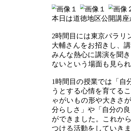
本日は道徳地区公開講座
2時間目には東京パラリ
大輔さんをお招きし、
みんな熱心に講演を聞き
ないという場面も見ら
1時間目の授業では「自
うとする心情を育てる
ゃがいもの形や大きさが
分らしさ」や「自分の良
ができました。これか
つける活動をしていき