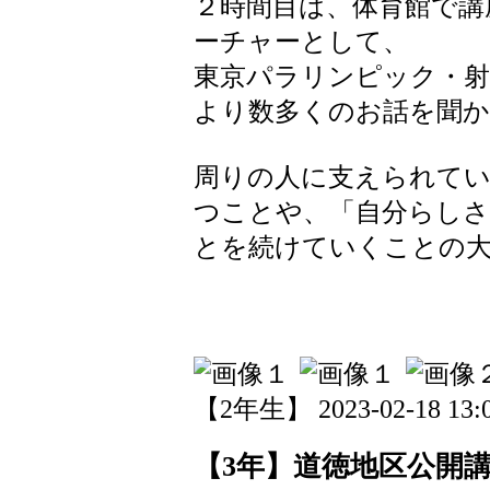
２時間目は、体育館で講
ーチャーとして、
東京パラリンピック・射
より数多くのお話を聞
周りの人に支えられて
つことや、「自分らしさ
とを続けていくことの
【2年生】 2023-02-18 13:0
【3年】道徳地区公開