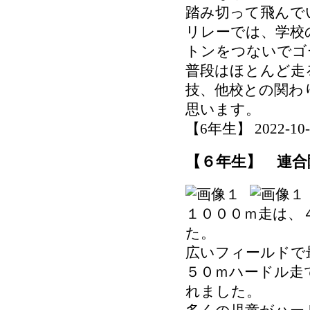
踏み切って飛んで
リレーでは、学校
トンをつないでゴ
普段はほとんど走
技、他校との関わ
思います。
【6年生】 2022-10-25
【６年生】 連合
１０００ｍ走は、
た。
広いフィールドで
５０ｍハードル走
れました。