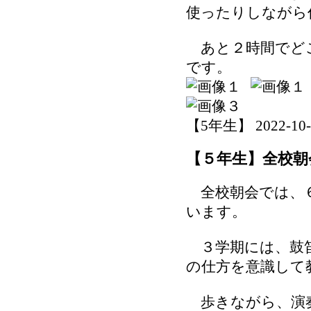
使ったりしながら
あと２時間でど
です。
【5年生】 2022-10-31
【５年生】全校朝
全校朝会では、６
います。
３学期には、鼓笛
の仕方を意識して
歩きながら、演