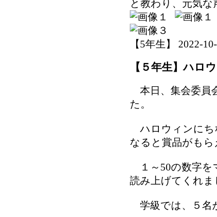
と教わり、元気な
【5年生】 2022-10-27
【５年生】ハロウ
本日、集会委員会
た。
ハロウィンにち
なると賞品がもら
１～50の数字を
読み上げてくれま
学級では、５名