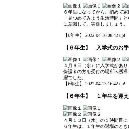
６年生になってから、初めて家
「見つめてみよう生活時間」と
に意識して、実践しましょう。
【6年生】 2022-04-16 08:42 up!
【６年生】 入学式のお手
４月６日（水）に入学式があり
保護者の方を受付の場所へ誘導
躍でした。
【6年生】 2022-04-13 16:42 up!
【６年生】 １年生を迎え
４月１３日（水）の１時間目に
６年生は、１年生の退場のとき