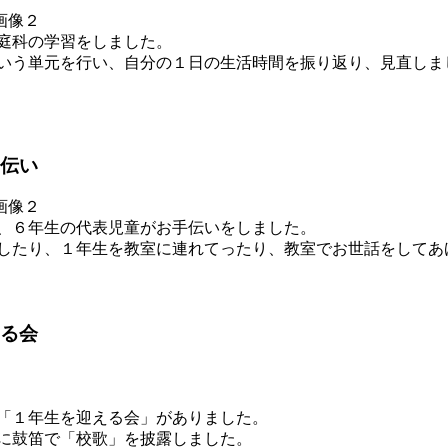
庭科の学習をしました。
いう単元を行い、自分の１日の生活時間を振り返り、見直しま
伝い
、６年生の代表児童がお手伝いをしました。
したり、１年生を教室に連れてったり、教室でお世話をしてあ
る会
「１年生を迎える会」がありました。
に鼓笛で「校歌」を披露しました。