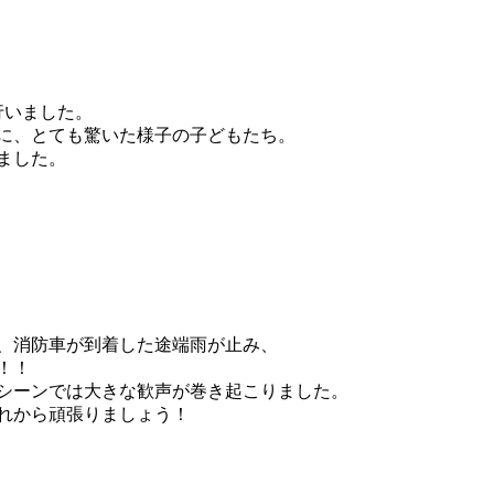
行いました。
に、とても驚いた様子の子どもたち。
ました。
、消防車が到着した途端雨が止み、
！！
シーンでは大きな歓声が巻き起こりました。
れから頑張りましょう！