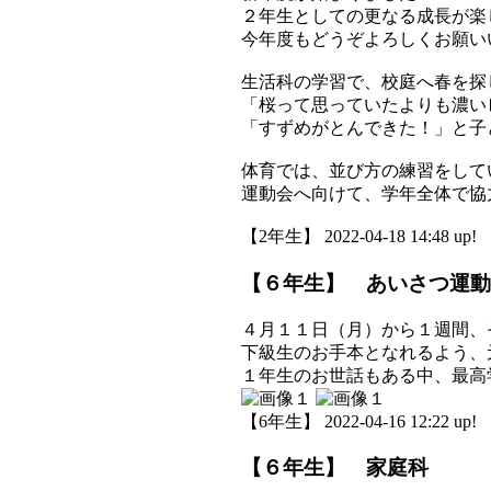
２年生としての更なる成長が楽
今年度もどうぞよろしくお願い
生活科の学習で、校庭へ春を探
「桜って思っていたよりも濃い
「すずめがとんできた！」と子
体育では、並び方の練習をして
運動会へ向けて、学年全体で協
【2年生】 2022-04-18 14:48 up!
【６年生】 あいさつ運動
４月１１日（月）から１週間、
下級生のお手本となれるよう、
１年生のお世話もある中、最高
【6年生】 2022-04-16 12:22 up!
【６年生】 家庭科