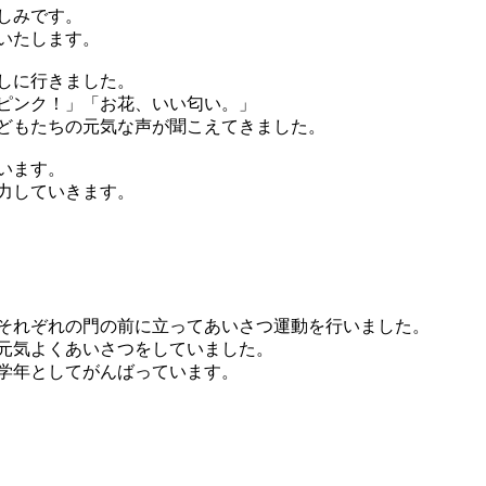
しみです。
いたします。
しに行きました。
ピンク！」「お花、いい匂い。」
どもたちの元気な声が聞こえてきました。
います。
力していきます。
それぞれの門の前に立ってあいさつ運動を行いました。
元気よくあいさつをしていました。
学年としてがんばっています。