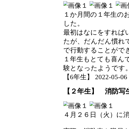
１か月間の１年生の
した。
最初はなにをすれば
たが、だんだん慣れ
で行動することがで
１年生もとても喜ん
験となったようです
【6年生】 2022-05-06 1
【２年生】 消防写
４月２６日（火）に