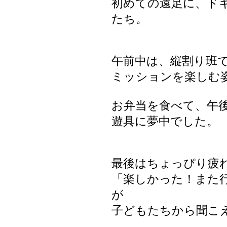
初めての遠足に、ド
たち。
午前中は、縦割り班
ミッションを楽しむ
お弁当を食べて、午
遊具に夢中でした。
最後はちょっぴり疲
「楽しかった！また
が
子どもたちから聞こ