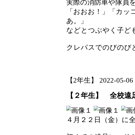
実際の消防車や隊員
「おおお！」「カッ
あ。」
などとつぶやく子ど
クレパスでのびのび
【2年生】 2022-05-06 1
【２年生】 全校遠
４月２２日（金）に