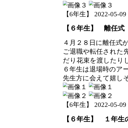
【6年生】 2022-05-09 0
【６年生】 離任式
４月２８日に離任式
ご退職や転任された
だり花束を渡したり
６年生は退場時のア
先生方に会えて嬉し
【6年生】 2022-05-09 0
【６年生】 １年生