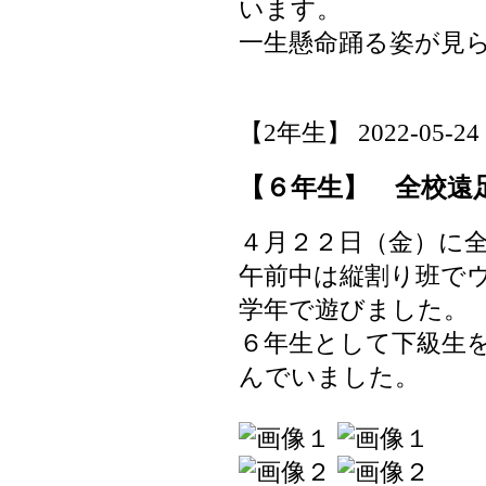
います。
一生懸命踊る姿が見
【2年生】 2022-05-24 1
【６年生】 全校遠
４月２２日（金）に
午前中は縦割り班で
学年で遊びました。
６年生として下級生
んでいました。