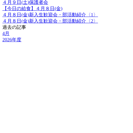
４月９日(土)保護者会
【今日の給食】４月８日(金)
４月８日(金)新入生歓迎会・部活動紹介〈1〉
４月８日(金)新入生歓迎会・部活動紹介〈2〉
過去の記事
4月
2026年度