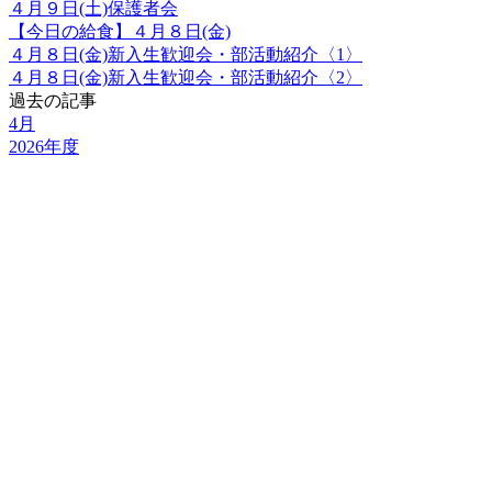
４月９日(土)保護者会
【今日の給食】４月８日(金)
４月８日(金)新入生歓迎会・部活動紹介〈1〉
４月８日(金)新入生歓迎会・部活動紹介〈2〉
過去の記事
4月
2026年度