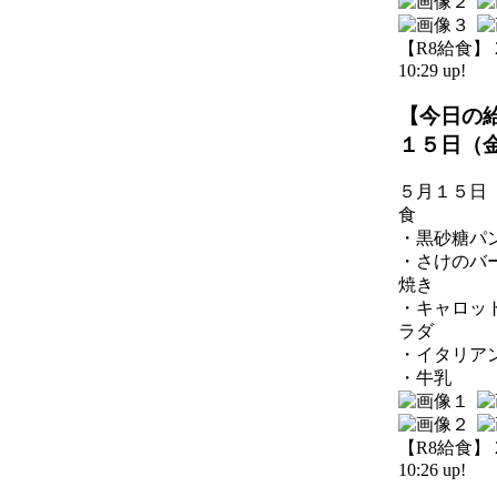
【R8給食】 20
10:29 up!
【今日の
１５日（
５月１５日
食
・黒砂糖パ
・さけのバ
焼き
・キャロッ
ラダ
・イタリア
・牛乳
【R8給食】 20
10:26 up!