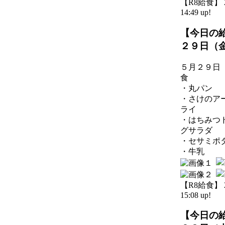
【R8給食】 20
14:49 up!
【今日の
２９日（
５月２９日
食
・丸パン
・さけのア
ライ
・はちみつ
グサラダ
・セサミポ
・牛乳
【R8給食】 20
15:08 up!
【今日の