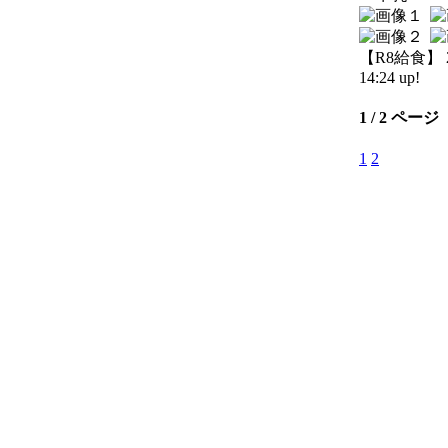
【R8給食】 20
14:24 up!
1 / 2 ページ
1
2