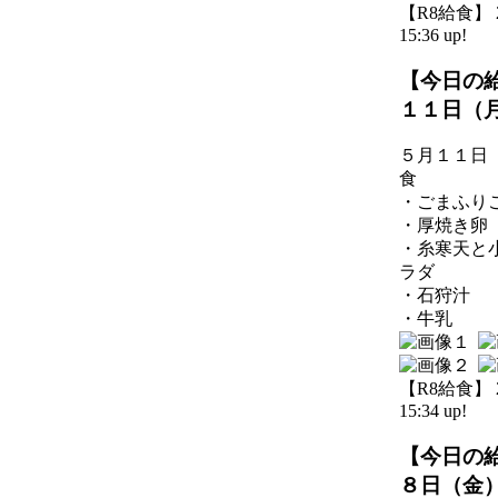
【R8給食】 20
15:36 up!
【今日の
１１日（
５月１１日
食
・ごまふり
・厚焼き卵
・糸寒天と
ラダ
・石狩汁
・牛乳
【R8給食】 20
15:34 up!
【今日の
８日（金