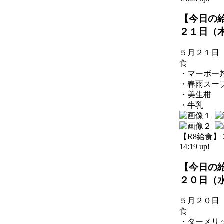
【今日の
２１日（
５月２１日
食
・マーボー
・春雨スー
・美生柑
・牛乳
【R8給食】 20
14:19 up!
【今日の
２０日（
５月２０日
食
・ターメリ