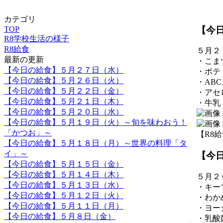
カテゴリ
【今
TOP
R8学校生活の様子
R8給食
５月２
最新の更新
・こま
【今日の給食】５月２７日（水）
・ポテ
【今日の給食】５月２６日（火）
・AB
【今日の給食】５月２２日（金）
・アセ
【今日の給食】５月２１日（木）
・牛乳
【今日の給食】５月２０日（水）
【今日の給食】５月１９日（火）～旬を味わおう！
「かつお」～
【R8給食】
【今日の給食】５月１８日（月）～世界の料理「タ
イ」～
【今
【今日の給食】５月１５日（金）
【今日の給食】５月１４日（木）
５月２
【今日の給食】５月１３日（水）
・キー
【今日の給食】５月１２日（火）
・わか
【今日の給食】５月１１日（月）
・ヨー
【今日の給食】５月８日（金）
・乳酸