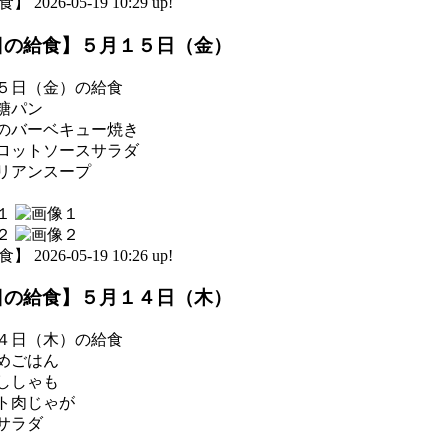
 2026-05-19 10:29 up!
日の給食】５月１５日（金）
５日（金）の給食
糖パン
のバーベキュー焼き
ロットソースサラダ
リアンスープ
 2026-05-19 10:26 up!
日の給食】５月１４日（木）
４日（木）の給食
めごはん
ししゃも
ト肉じゃが
サラダ