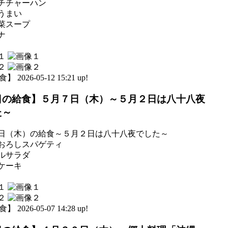
チチャーハン
うまい
菜スープ
ナ
 2026-05-12 15:21 up!
日の給食】５月７日（木）～５月２日は八十八夜
た～
日（木）の給食～５月２日は八十八夜でした～
おろしスパゲティ
ルサラダ
ケーキ
 2026-05-07 14:28 up!