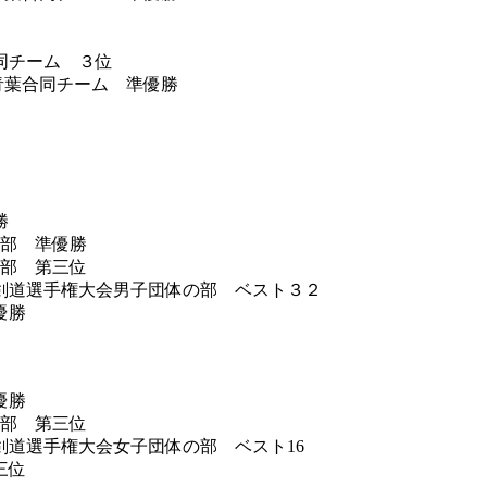
同チーム ３位
青葉合同チーム 準優勝
勝
の部 準優勝
の部 第三位
剣道選手権大会男子団体の部 ベスト３２
優勝
優勝
の部 第三位
剣道選手権大会女子団体の部 ベスト16
三位