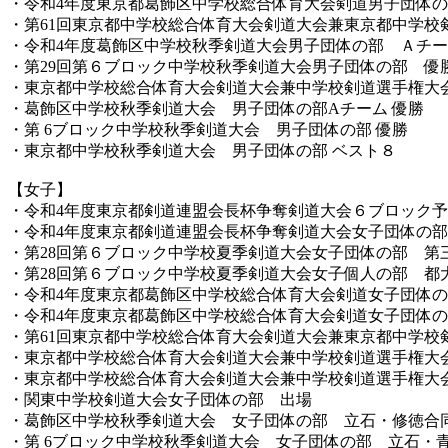
・令和4年度東京都葛飾区中学校総合体育大会剣道男子団体
・第61回東京都中学校総合体育大会剣道大会兼東京都中学校
・令和4年度葛飾区中学校秋季剣道大会男子団体の部 Ａチ
・第29回第６ブロック中学校秋季剣道大会男子団体の部 優
・東京都中学校総合体育大会剣道大会兼中学校剣道選手権大会
・葛飾区中学校秋季剣道大会 男子団体の部Aチーム 優勝
・第 6ブロック中学校秋季剣道大会 男子団体の部 優勝
・東京都中学校秋季剣道大会 男子団体の部 ベスト８
【女子】
・令和4年度東京都剣道連盟会長杯争奪剣道大会６ブロック
・令和4年度東京都剣道連盟会長杯争奪剣道大会女子団体の
・第28回第６ブロック中学校夏季剣道大会女子団体の部 第
・第28回第６ブロック中学校夏季剣道大会女子個人の部 都
・令和4年度東京都葛飾区中学校総合体育大会剣道女子団体
・令和4年度東京都葛飾区中学校総合体育大会剣道女子団体
・第61回東京都中学校総合体育大会剣道大会兼東京都中学校
・東京都中学校総合体育大会剣道大会兼中学校剣道選手権大
・東京都中学校総合体育大会剣道大会兼中学校剣道選手権大
・関東中学校剣道大会女子団体の部 出場
・葛飾区中学校秋季剣道大会 女子団体の部 立石・修徳合
・第 6ブロック中学校秋季剣道大会 女子団体の部 立石・