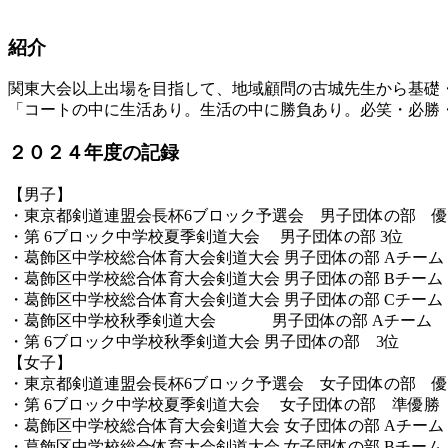
紹介
関東大会以上出場を目指して、地域顧問の古城先生から基礎
「コートの中に生活あり。生活の中に勝負あり。必笑・必勝
２０２４年度の記録
【男子】
・東京都剣道連盟会長杯6ブロック予選会 男子団体の部 
・第 6ブロック中学校夏季剣道大会 男子団体の部 3位
・葛飾区中学校総合体育大会剣道大会 男子団体の部 Aチーム
・葛飾区中学校総合体育大会剣道大会 男子団体の部 Bチーム
・葛飾区中学校総合体育大会剣道大会 男子団体の部 Cチーム
・葛飾区中学校秋季剣道大会 男子団体の部 Aチーム
・第 6ブロック中学校秋季剣道大会 男子団体の部 3位
【女子】
・東京都剣道連盟会長杯6ブロック予選会 女子団体の部 
・第 6ブロック中学校夏季剣道大会 女子団体の部 準優勝
・葛飾区中学校総合体育大会剣道大会 女子団体の部 Aチーム
・葛飾区中学校総合体育大会剣道大会 女子団体の部 Bチーム