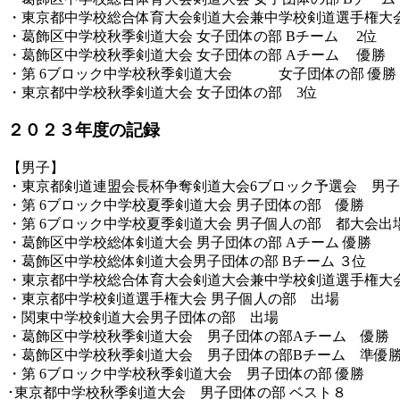
・東京都中学校総合体育大会剣道大会兼中学校剣道選手権大会
・葛飾区中学校秋季剣道大会 女子団体の部 Bチーム 2位
・葛飾区中学校秋季剣道大会 女子団体の部 Aチーム 優勝
・第 6ブロック中学校秋季剣道大会 女子団体の部 優勝
・東京都中学校秋季剣道大会 女子団体の部 3位
２０２３年度の記録
【男子】
・東京都剣道連盟会長杯争奪剣道大会6ブロック予選会 男
・第 6ブロック中学校夏季剣道大会 男子団体の部 優勝
・第 6ブロック中学校夏季剣道大会 男子個人の部 都大会出
・葛飾区中学校総体剣道大会 男子団体の部 Aチーム 優勝
・葛飾区中学校総体剣道大会男子団体の部 Bチーム ３位
・東京都中学校総合体育大会剣道大会兼中学校剣道選手権大会
・東京都中学校剣道選手権大会 男子個人の部 出場
・関東中学校剣道大会男子団体の部 出場
・葛飾区中学校秋季剣道大会 男子団体の部Aチーム 優勝
・葛飾区中学校秋季剣道大会 男子団体の部Bチーム 準優
・第 6ブロック中学校秋季剣道大会 男子団体の部 優勝
･東京都中学校秋季剣道大会 男子団体の部 ベスト８