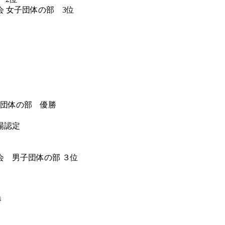
 女子団体の部 3位
子団体の部 優勝
場認定
 男子団体の部 ３位
勝