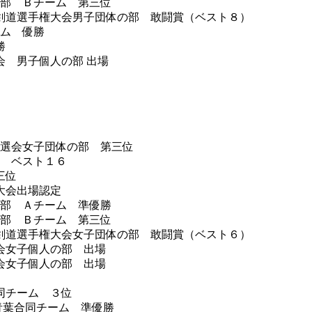
の部 Ｂチーム 第三位
剣道選手権大会男子団体の部 敢闘賞（ベスト８）
ーム 優勝
勝
 男子個人の部 出場
予選会女子団体の部 第三位
部 ベスト１６
三位
大会出場認定
の部 Ａチーム 準優勝
の部 Ｂチーム 第三位
剣道選手権大会女子団体の部 敢闘賞（ベスト６）
会女子個人の部 出場
会女子個人の部 出場
同チーム ３位
青葉合同チーム 準優勝