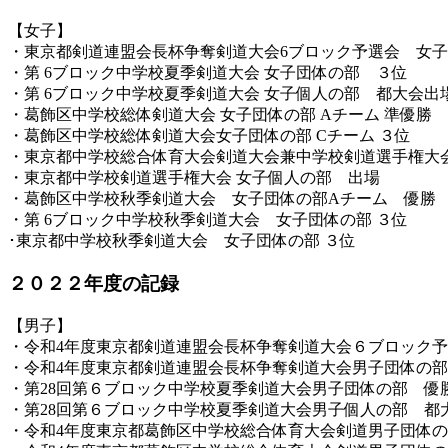
【女子】
・東京都剣道連盟会長杯争奪剣道大会6ブロック予選会 女
・第 6ブロック中学校夏季剣道大会 女子団体の部 ３位
・第 6ブロック中学校夏季剣道大会 女子個人の部 都大会出
・葛飾区中学校総体剣道大会 女子団体の部 Aチーム 準優勝
・葛飾区中学校総体剣道大会女子団体の部 Cチーム ３位
・東京都中学校総合体育大会剣道大会兼中学校剣道選手権大会
・東京都中学校剣道選手権大会 女子個人の部 出場
・葛飾区中学校秋季剣道大会 女子団体の部Aチーム 優勝
・第 6ブロック中学校秋季剣道大会 女子団体の部 ３位
･東京都中学校秋季剣道大会 女子団体の部 ３位
２０２２年度の記録
【男子】
・令和4年度東京都剣道連盟会長杯争奪剣道大会６ブロック
・令和4年度東京都剣道連盟会長杯争奪剣道大会男子団体の
・第28回第６ブロック中学校夏季剣道大会男子団体の部 優
・第28回第６ブロック中学校夏季剣道大会男子個人の部 都
・令和4年度東京都葛飾区中学校総合体育大会剣道男子団体