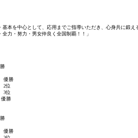
・基本を中心として、応用までご指導いただき、心身共に鍛え
・全力・努力・男女仲良く全国制覇！！」
優勝
 優勝
 2位
 3位
 優勝
優勝
 優勝
 2位