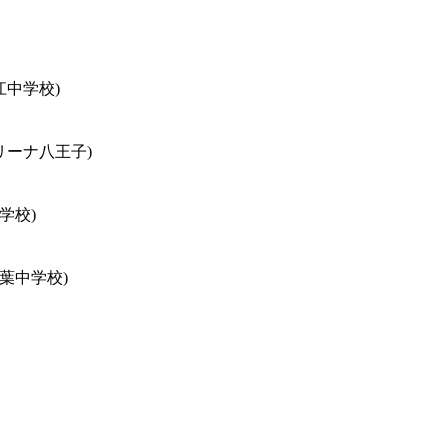
江中学校)
リーナ八王子)
学校)
葉中学校)