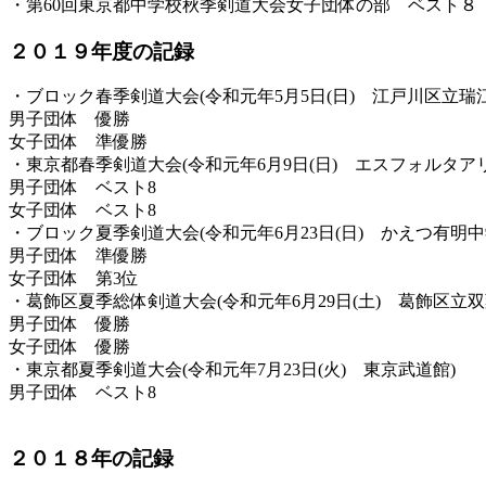
・第60回東京都中学校秋季剣道大会女子団体の部 ベスト８
２０１９年度の記録
・ブロック春季剣道大会(令和元年5月5日(日) 江戸川区立瑞
男子団体 優勝
女子団体 準優勝
・東京都春季剣道大会(令和元年6月9日(日) エスフォルタア
男子団体 ベスト8
女子団体 ベスト8
・ブロック夏季剣道大会(令和元年6月23日(日) かえつ有明中
男子団体 準優勝
女子団体 第3位
・葛飾区夏季総体剣道大会(令和元年6月29日(土) 葛飾区立双
男子団体 優勝
女子団体 優勝
・東京都夏季剣道大会(令和元年7月23日(火) 東京武道館)
男子団体 ベスト8
２０１８年の記録