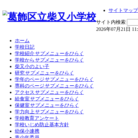
サイトマップ
サイト内検索
2026年07月21日 11
ホーム
学校日記
学校紹介
サブメニューをひらく
学校から
サブメニューをひらく
柴又小のよい子
研究
サブメニューをひらく
学年のページ
サブメニューをひらく
専科のページ
サブメニューをひらく
アクセス
サブメニューをひらく
給食室
サブメニューをひらく
保健室
サブメニューをひらく
学力向上
サブメニューをひらく
学校教育アンケート
学校いじめ防止基本方針
幼保小連携
青少年委員