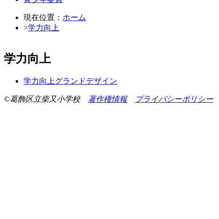
現在位置：
ホーム
>
学力向上
学力向上
学力向上グランドデザイン
©葛飾区立柴又小学校
著作権情報
プライバシーポリシー