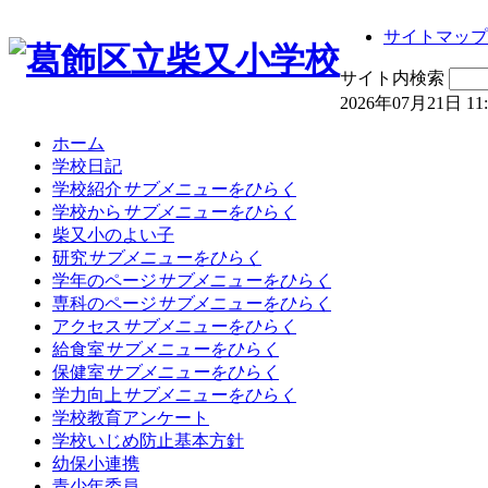
サイトマップ
サイト内検索
2026年07月21日 11
ホーム
学校日記
学校紹介
サブメニューをひらく
学校から
サブメニューをひらく
柴又小のよい子
研究
サブメニューをひらく
学年のページ
サブメニューをひらく
専科のページ
サブメニューをひらく
アクセス
サブメニューをひらく
給食室
サブメニューをひらく
保健室
サブメニューをひらく
学力向上
サブメニューをひらく
学校教育アンケート
学校いじめ防止基本方針
幼保小連携
青少年委員