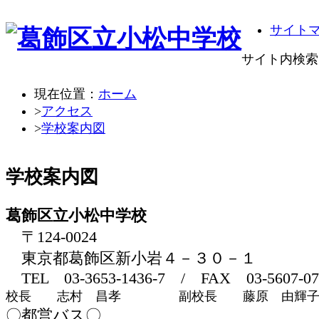
サイト
サイト内検索
現在位置：
ホーム
>
アクセス
>
学校案内図
学校案内図
葛飾区立小松中学校
〒124-0024
東京都葛飾区新小岩４－３０－１
TEL 03-3653-1436-7 / FAX 03-5607-07
校長 志村 昌孝
副校長 藤原 由輝
〇都営バス〇