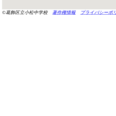
©葛飾区立小松中学校
著作権情報
プライバシーポ