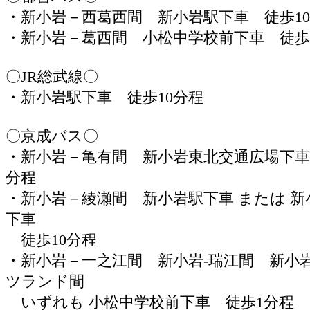
・新小岩－西葛西間 新小岩駅下車 徒歩1
・新小岩－葛西間 小松中学校前下車 徒歩
〇JR総武線〇
・新小岩駅下車 徒歩10分程
〇京成バス〇
・新小岩－亀有間 新小岩東北交通広場下車
分程
・新小岩－綾瀬間 新小岩駅下車 または 新
下車
徒歩10分程
・新小岩－一之江間 新小岩-瑞江間 新小
ツランド間
いずれも 小松中学校前下車 徒歩1分程