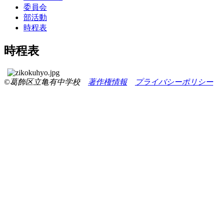
委員会
部活動
時程表
時程表
©葛飾区立亀有中学校
著作権情報
プライバシーポリシー