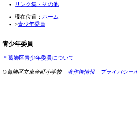
リンク集・その他
現在位置：
ホーム
>
青少年委員
青少年委員
＊葛飾区青少年委員について
©葛飾区立東金町小学校
著作権情報
プライバシー