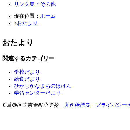
リンク集・その他
現在位置：
ホーム
>
おたより
おたより
関連するカテゴリー
学校だより
給食だより
ひがしかなまちのほけん
学習センターだより
©葛飾区立東金町小学校
著作権情報
プライバシー