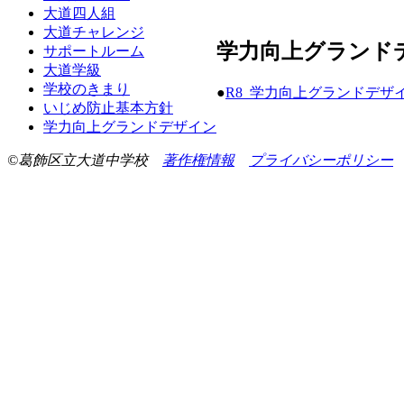
大道四人組
大道チャレンジ
学力向上グランド
サポートルーム
大道学級
学校のきまり
●
R8_学力向上グランドデザ
いじめ防止基本方針
学力向上グランドデザイン
©葛飾区立大道中学校
著作権情報
プライバシーポリシー