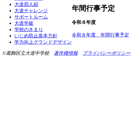
大道四人組
年間行事予定
大道チャレンジ
サポートルーム
令和８年度
大道学級
学校のきまり
令和８年度 年間行事予定
いじめ防止基本方針
学力向上グランドデザイン
©葛飾区立大道中学校
著作権情報
プライバシーポリシー